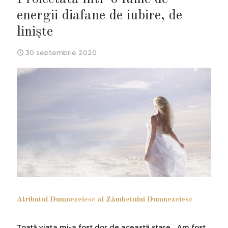
energii diafane de iubire, de
liniște
30 septembrie 2020
Atributul Dumnezeiesc al Zâmbetului Dumnezeiesc
Toată viața mi-a fost dor de această stare... Am fost