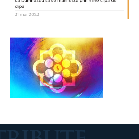
ca Dumnezeu să se manifeste prin mine clipă de
clipă
31 mai 2023