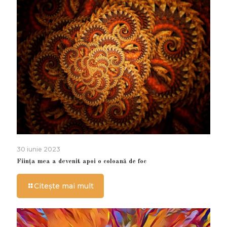
30 iunie 2023
Ființa mea a devenit apoi o coloană de foc
Citește mai mult