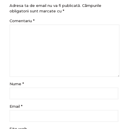
Adresa ta de email nu va fi publicată.
Câmpurile
obligatorii sunt marcate cu
*
Comentariu
*
Nume
*
Email
*
Site web