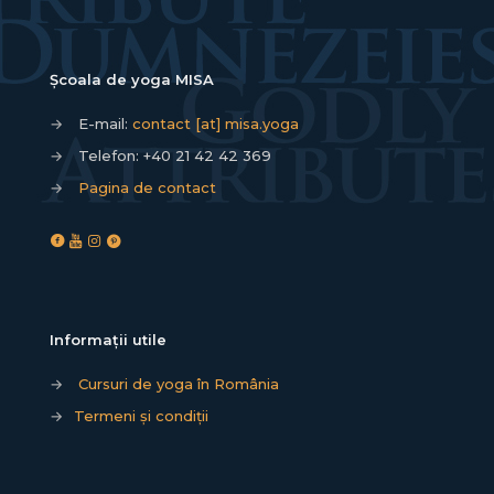
Școala de yoga MISA
→
E-mail:
contact [at] misa.yoga
→
Telefon:
+40 21 42 42 369
→
Pagina de contact
Informații utile
→
Cursuri de yoga în România
→
Termeni și condiții