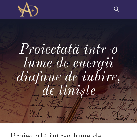
Proiectată într-o
lume de energii
diafane de iubire,
de liniște
Proiectată într-o lume de