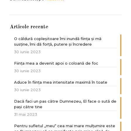
Articole recente
O căldură copleșitoare îmi inundă ființa și mă
susține, îmi dă forță, putere și încredere
30 iunie 2023
Ființa mea a devenit apoi o coloană de foc
30 iunie 2023
Aduce în ființa mea intensitate maximă în toate
30 iunie 2023
Dacă faci un pas către Dumnezeu, El face o sută de
paşi către tine
31 mai 2023
Pentru sufletul „meu“ cea mai mare mulțumire este