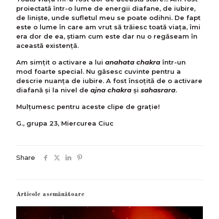
proiectată într-o lume de energii diafane, de iubire,
de liniște, unde sufletul meu se poate odihni. De fapt
este o lume în care am vrut să trăiesc toată viața, îmi
era dor de ea, știam cum este dar nu o regăseam în
această existență.
Am simțit o activare a lui
anahata chakra
într-un
mod foarte special. Nu găsesc cuvinte pentru a
descrie nuanța de iubire. A fost însoțită de o activare
diafană și la nivel de
ajna chakra
și
sahasrara
.
Mulțumesc pentru aceste clipe de grație!
G., grupa 23, Miercurea Ciuc
Share
Articole asemănătoare