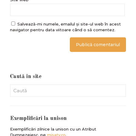
Salvează-mi numele, emailul și site-ul web în acest
navigator pentru data viitoare când o să comentez.
Caută în site
Exemplificări la unison
Exemplificări zilnice la unison cu un Atribut
Dumnezeiesc, pe
misatv.ro
.