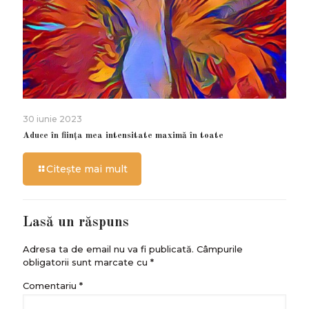
30 iunie 2023
Aduce în ființa mea intensitate maximă în toate
Citește mai mult
Lasă un răspuns
Adresa ta de email nu va fi publicată.
Câmpurile
obligatorii sunt marcate cu
*
Comentariu
*