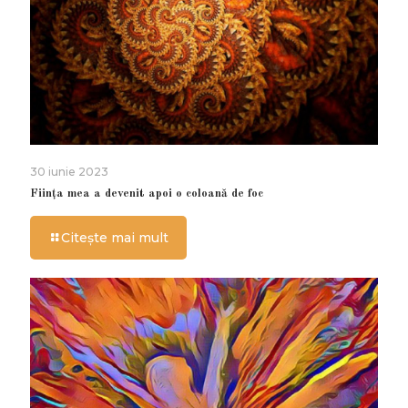
30 iunie 2023
Ființa mea a devenit apoi o coloană de foc
Citește mai mult