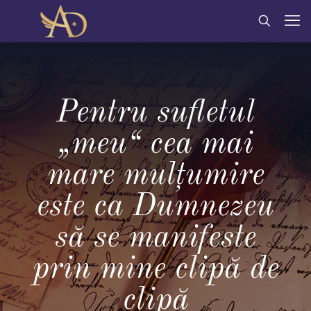
Pentru sufletul
„meu“ cea mai
mare mulțumire
este ca Dumnezeu
să se manifeste
prin mine clipă de
clipă