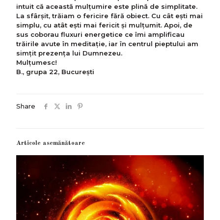
intuit că această mulțumire este plină de simplitate.
La sfârșit, trăiam o fericire fără obiect. Cu cât ești mai
simplu, cu atât ești mai fericit și mulțumit. Apoi, de
sus coborau fluxuri energetice ce îmi amplificau
trăirile avute în meditație, iar în centrul pieptului am
simțit prezența lui Dumnezeu.
Mulțumesc!
B., grupa 22, București
Share
Articole asemănătoare