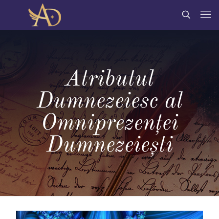
Atributul
Dumnezeiesc al
Omniprezenței
Dumnezeiești