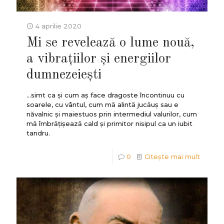
4 aprilie 2020
Mi se revelează o lume nouă,
a vibrațiilor și energiilor
dumnezeieşti
...simt ca și cum aş face dragoste încontinuu cu
soarele, cu vântul, cum mă alintă jucăuş sau e
năvalnic și maiestuos prin intermediul valurilor, cum
mă îmbrățișează cald și primitor nisipul ca un iubit
tandru.
0
Citește mai mult