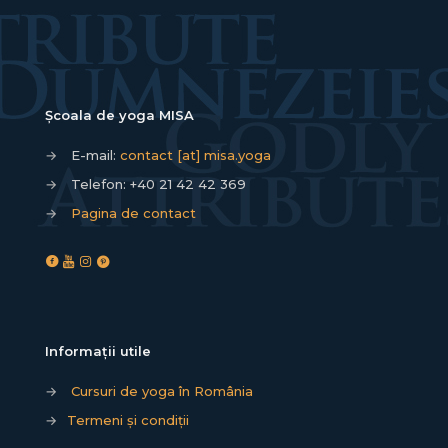
Școala de yoga MISA
→
E-mail:
contact [at] misa.yoga
→
Telefon:
+40 21 42 42 369
→
Pagina de contact
Informații utile
→
Cursuri de yoga în România
→
Termeni și condiții