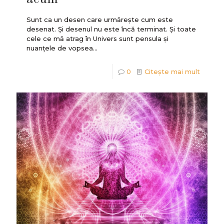
Sunt ca un desen care urmărește cum este
desenat. Și desenul nu este încă terminat. Și toate
cele ce mă atrag în Univers sunt pensula și
nuanțele de vopsea...
0
Citește mai mult