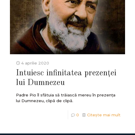
4 aprilie 2020
Intuiesc infinitatea prezenţei
lui Dumnezeu
Padre Pio îl sfătuia să trăiască mereu în prezenţa
lui Dumnezeu, clipă de clipă.
0
Citește mai mult