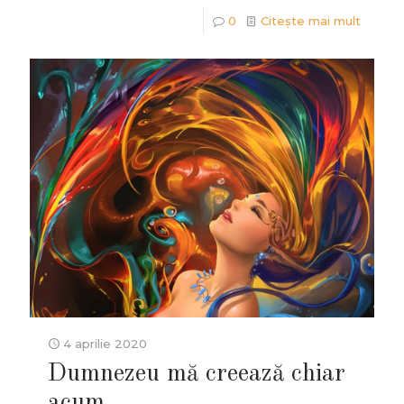
0
Citește mai mult
4 aprilie 2020
Dumnezeu mă creează chiar
acum