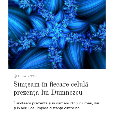
1 iulie 2020
Simţeam în fiecare celulă
prezenţa lui Dumnezeu
Îi simţeam prezenţa şi în oamenii din jurul meu, dar
şi în aerul ce umplea distanţa dintre noi.