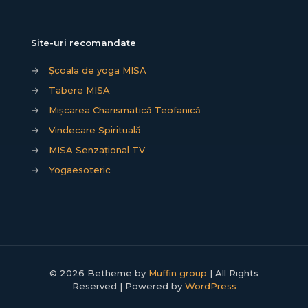
Site-uri recomandate
→
Școala de yoga MISA
→
Tabere MISA
→
Mișcarea Charismatică Teofanică
→
Vindecare Spirituală
→
MISA Senzațional TV
→
Yogaesoteric
© 2026 Betheme by
Muffin group
| All Rights
Reserved | Powered by
WordPress