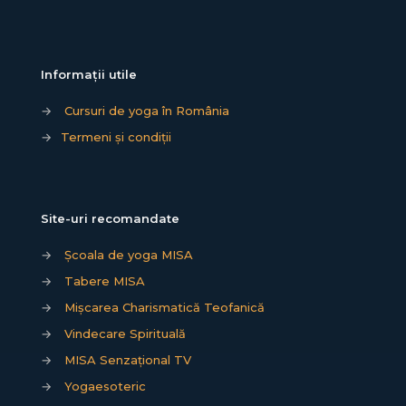
Informații utile
→
Cursuri de yoga în România
→
Termeni și condiții
Site-uri recomandate
→
Școala de yoga MISA
→
Tabere MISA
→
Mișcarea Charismatică Teofanică
→
Vindecare Spirituală
→
MISA Senzațional TV
→
Yogaesoteric