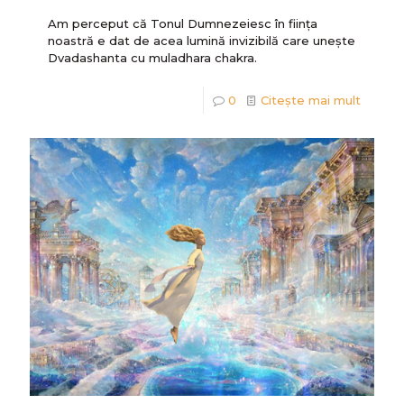
Am perceput că Tonul Dumnezeiesc în ființa
noastră e dat de acea lumină invizibilă care unește
Dvadashanta cu muladhara chakra.
0
Citește mai mult