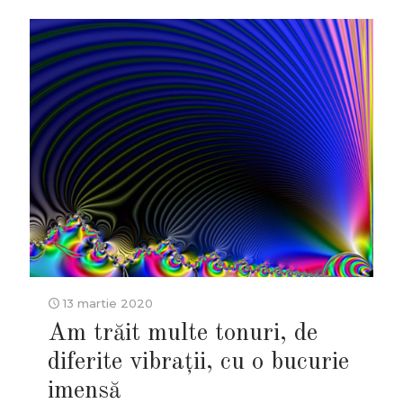
13 martie 2020
Am trăit multe tonuri, de
diferite vibrații, cu o bucurie
imensă