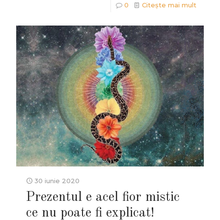
0
Citește mai mult
30 iunie 2020
Prezentul e acel fior mistic
ce nu poate fi explicat!