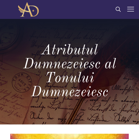
Atributul
Dumnezeiesc al
Tonului
Dumnezeiesc