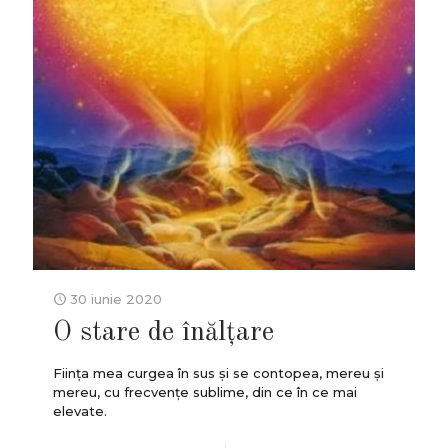
30 iunie 2020
O stare de înălțare
Ființa mea curgea în sus și se contopea, mereu și
mereu, cu frecvențe sublime, din ce în ce mai
elevate.