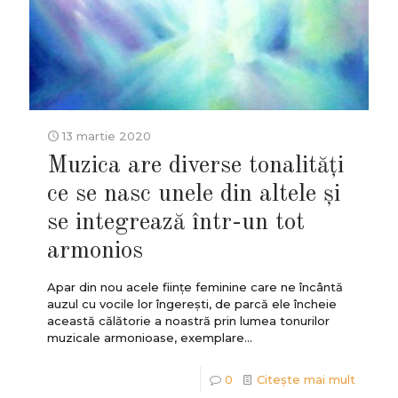
13 martie 2020
Muzica are diverse tonalități
ce se nasc unele din altele și
se integrează într-un tot
armonios
Apar din nou acele ființe feminine care ne încântă
auzul cu vocile lor îngerești, de parcă ele încheie
această călătorie a noastră prin lumea tonurilor
muzicale armonioase, exemplare...
0
Citește mai mult