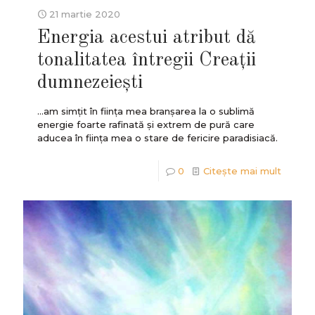
21 martie 2020
Energia acestui atribut dă
tonalitatea întregii Creații
dumnezeiești
...am simțit în ființa mea branșarea la o sublimă
energie foarte rafinată și extrem de pură care
aducea în ființa mea o stare de fericire paradisiacă.
0
Citește mai mult