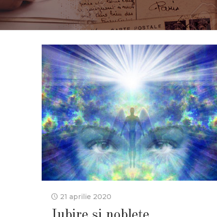
21 aprilie 2020
Iubire și noblețe