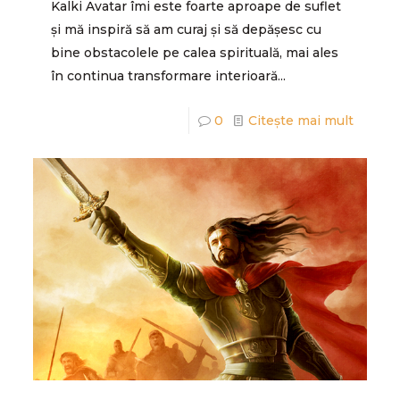
Kalki Avatar îmi este foarte aproape de suflet
și mă inspiră să am curaj și să depășesc cu
bine obstacolele pe calea spirituală, mai ales
în continua transformare interioară...
0
Citește mai mult