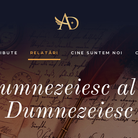
IBUTE
RELATĂRI
CINE SUNTEM NOI
umnezeiesc a
Dumnezeiesc