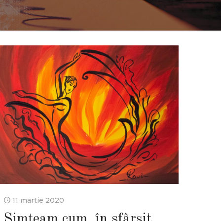
11 martie 2020
Simțeam cum, în sfârșit,