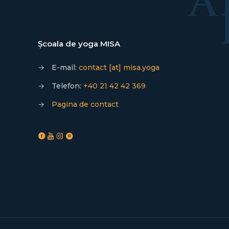
Școala de yoga MISA
→
E-mail:
contact [at] misa.yoga
→
Telefon:
+40 21 42 42 369
→
Pagina de contact