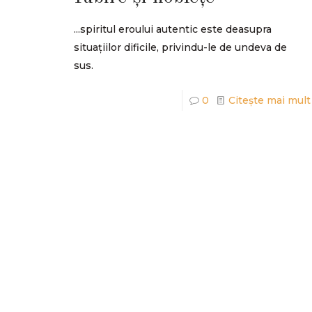
...spiritul eroului autentic este deasupra
situațiilor dificile, privindu-le de undeva de
sus.
0
Citește mai mult