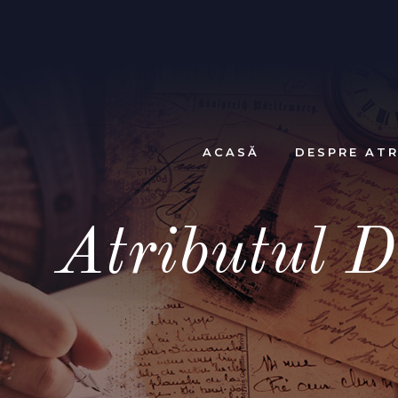
ACASĂ
DESPRE ATR
Atributul D