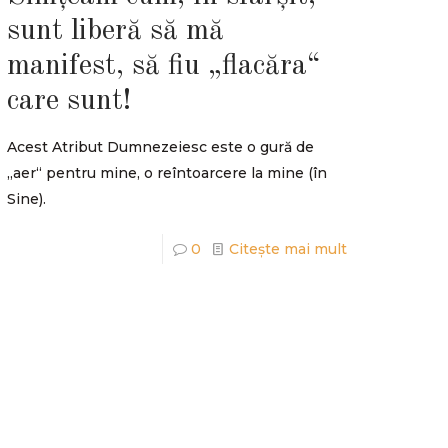
sunt liberă să mă
manifest, să fiu „flacăra“
care sunt!
Acest Atribut Dumnezeiesc este o gură de
„aer“ pentru mine, o reîntoarcere la mine (în
Sine).
0
Citește mai mult