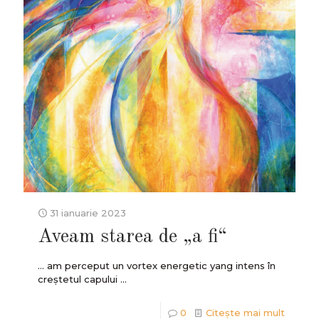
31 ianuarie 2023
Aveam starea de „a fi“
... am perceput un vortex energetic yang intens în
creștetul capului ...
0
Citește mai mult