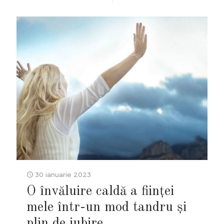
30 ianuarie 2023
O învăluire caldă a ființei
mele într-un mod tandru și
plin de iubire