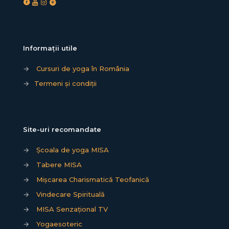
Informații utile
→
Cursuri de yoga în România
→
Termeni și condiții
Site-uri recomandate
→
Școala de yoga MISA
→
Tabere MISA
→
Mișcarea Charismatică Teofanică
→
Vindecare Spirituală
→
MISA Senzațional TV
→
Yogaesoteric