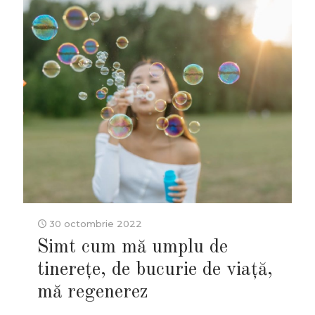
30 octombrie 2022
Simt cum mă umplu de
tinerețe, de bucurie de viaţă,
mă regenerez