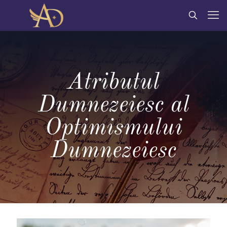
Atributul
Dumnezeiesc al
Optimismului
Dumnezeiesc