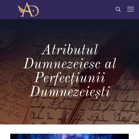
Atributul
Dumnezeiesc al
Perfecțiunii
Dumnezeiești