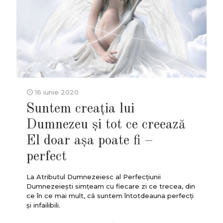
16 iunie 2020
Suntem creația lui
Dumnezeu și tot ce creează
El doar așa poate fi –
perfect
La Atributul Dumnezeiesc al Perfecțiunii
Dumnezeiești simțeam cu fiecare zi ce trecea, din
ce în ce mai mult, că suntem întotdeauna perfecți
și infailibili.