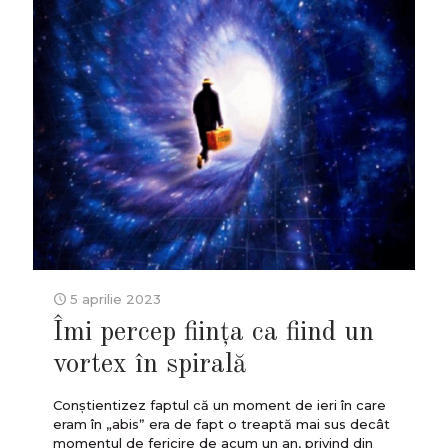
5 aprilie 2023
Îmi percep ființa ca fiind un
vortex în spirală
Conștientizez faptul că un moment de ieri în care
eram în „abisˮ era de fapt o treaptă mai sus decât
momentul de fericire de acum un an, privind din