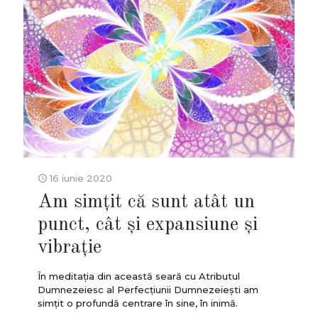
16 iunie 2020
Am simțit că sunt atât un
punct, cât și expansiune și
vibrație
În meditația din această seară cu Atributul
Dumnezeiesc al Perfecțiunii Dumnezeiești am
simțit o profundă centrare în sine, în inimă.