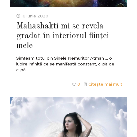
16 iunie 2020
Mahashakti mi se revela
gradat în interiorul ființei
mele
Simțeam totul din Sinele Nemuritor Atman ... o
iubire infinită ce se manifestă constant, clipă de
clipă.
0
Citește mai mult