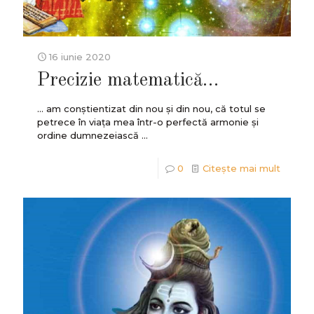
16 iunie 2020
Precizie matematică…
... am conștientizat din nou și din nou, că totul se
petrece în viața mea într-o perfectă armonie și
ordine dumnezeiască ...
0
Citește mai mult