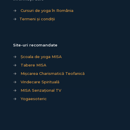
→
Cursuri de yoga în România
→
Termeni și condiții
Site-uri recomandate
→
Școala de yoga MISA
→
Tabere MISA
→
Mișcarea Charismatică Teofanică
→
Vindecare Spirituală
→
MISA Senzațional TV
→
Yogaesoteric