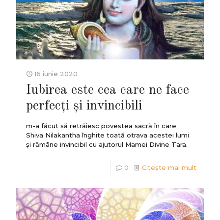
16 iunie 2020
Iubirea este cea care ne face
perfecți și invincibili
m-a făcut să retrăiesc povestea sacră în care
Shiva Nilakantha înghite toată otrava acestei lumi
și rămâne invincibil cu ajutorul Mamei Divine Tara.
0
Citește mai mult