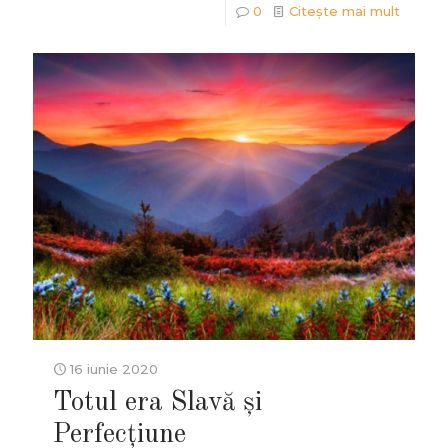
0
Citește mai mult
16 iunie 2020
Totul era Slavă și
Perfecțiune