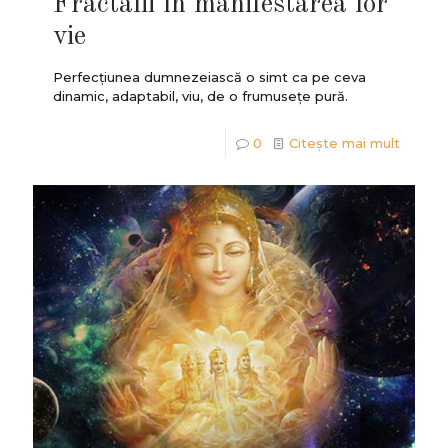
Fractalii în manifestarea lor
vie
Perfecțiunea dumnezeiască o simt ca pe ceva
dinamic, adaptabil, viu, de o frumusețe pură.
0
Citește mai mult