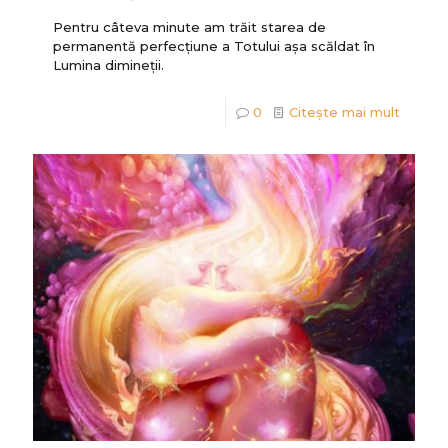
Pentru câteva minute am trăit starea de
permanentă perfecțiune a Totului așa scăldat în
Lumina dimineții.
0
Citește mai mult