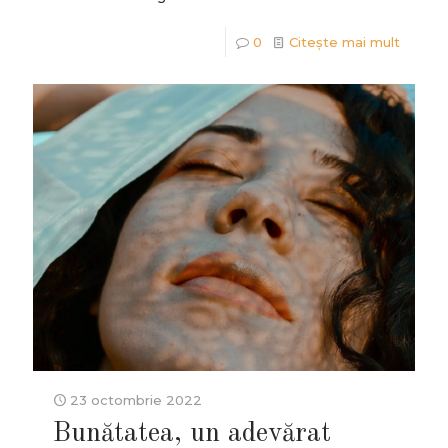
0
Citește mai mult
23 octombrie 2022
Bunătatea, un adevărat