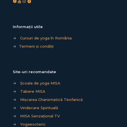
Informații utile
→
Cursuri de yoga în România
→
Termeni și condiții
Site-uri recomandate
→
Școala de yoga MISA
→
Tabere MISA
→
Mișcarea Charismatică Teofanică
→
Vindecare Spirituală
→
MISA Senzațional TV
→
Yogaesoteric