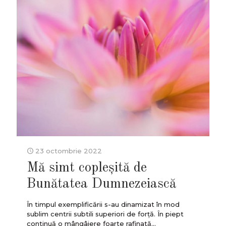
23 octombrie 2022
Mă simt copleșită de
Bunătatea Dumnezeiască
În timpul exemplificării s-au dinamizat în mod
sublim centrii subtili superiori de forță. În piept
continuă o mângâiere foarte rafinată...