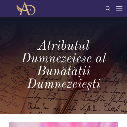
Atributul
Dumnezeiesc al
Bunătății
Dumnezeiești