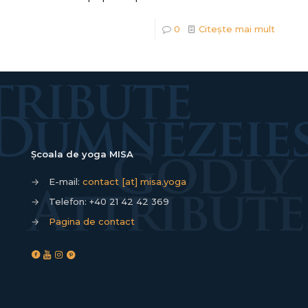
0
Citește mai mult
Școala de yoga MISA
→
E-mail:
contact [at] misa.yoga
→
Telefon:
+40 21 42 42 369
→
Pagina de contact