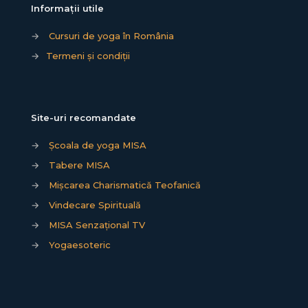
Informații utile
→
Cursuri de yoga în România
→
Termeni și condiții
Site-uri recomandate
→
Școala de yoga MISA
→
Tabere MISA
→
Mișcarea Charismatică Teofanică
→
Vindecare Spirituală
→
MISA Senzațional TV
→
Yogaesoteric