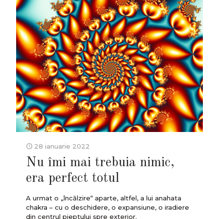
28 ianuarie 2022
Nu îmi mai trebuia nimic,
era perfect totul
A urmat o „încălzire“ aparte, altfel, a lui anahata
chakra – cu o deschidere, o expansiune, o iradiere
din centrul pieptului spre exterior.