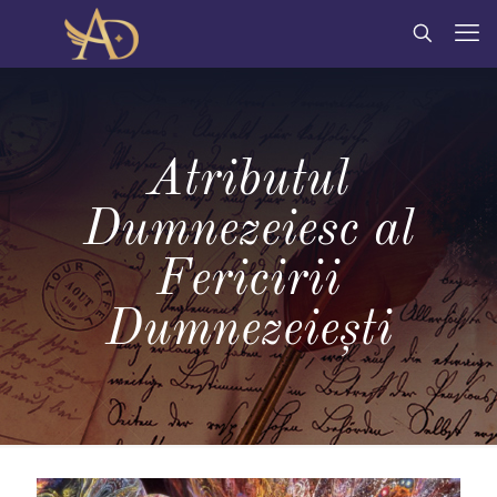
Atributul
Dumnezeiesc al
Fericirii
Dumnezeiești