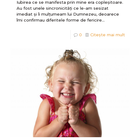
Iubirea ce se manifesta prin mine era copleșitoare.
Au fost unele sincronicități ce le-am sesizat
imediat și îi mulțumeam lui Dumnezeu, deoarece
îmi confirmau diferitele forme de fericire...
0
Citește mai mult