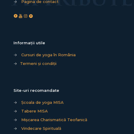
→
Pagina de contact
Informații utile
→
Cursuri de yoga în România
→
Termeni și condiții
Site-uri recomandate
→
Școala de yoga MISA
→
Tabere MISA
→
Mișcarea Charismatică Teofanică
→
Vindecare Spirituală