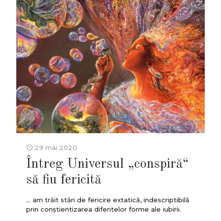
29 mai 2020
Întreg Universul „conspiră“
să fiu fericită
... am trăit stări de fericire extatică, indescriptibilă
prin conștientizarea diferitelor forme ale iubirii.