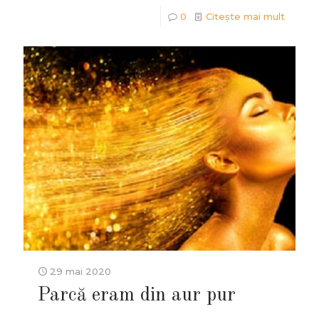
0
Citește mai mult
29 mai 2020
Parcă eram din aur pur