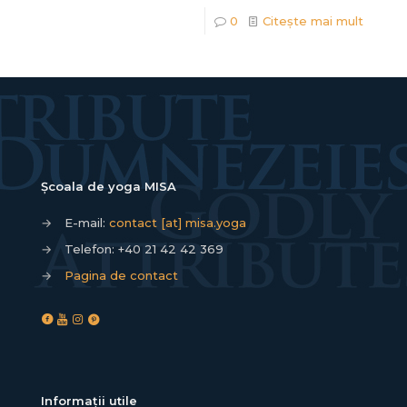
0
Citește mai mult
Școala de yoga MISA
→
E-mail:
contact [at] misa.yoga
→
Telefon:
+40 21 42 42 369
→
Pagina de contact
Informații utile