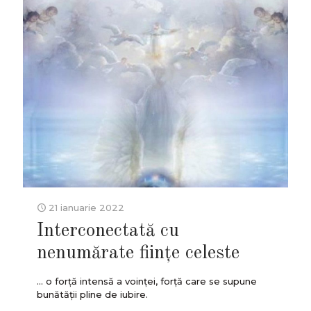
21 ianuarie 2022
Interconectată cu
nenumărate fiinţe celeste
... o forță intensă a voinței, forţă care se supune
bunătății pline de iubire.