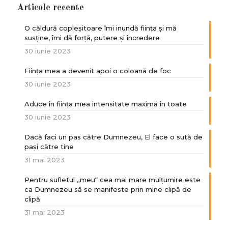
Articole recente
O căldură copleșitoare îmi inundă ființa și mă
susține, îmi dă forță, putere și încredere
30 iunie 2023
Ființa mea a devenit apoi o coloană de foc
30 iunie 2023
Aduce în ființa mea intensitate maximă în toate
30 iunie 2023
Dacă faci un pas către Dumnezeu, El face o sută de
paşi către tine
31 mai 2023
Pentru sufletul „meu“ cea mai mare mulțumire este
ca Dumnezeu să se manifeste prin mine clipă de
clipă
31 mai 2023