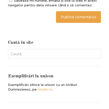
Salvează-mi numele, emailul și site-ul web în acest
navigator pentru data viitoare când o să comentez.
Caută în site
Exemplificări la unison
Exemplificări zilnice la unison cu un Atribut
Dumnezeiesc, pe
misatv.ro
.