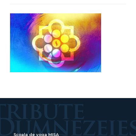
Școala de yoga MISA