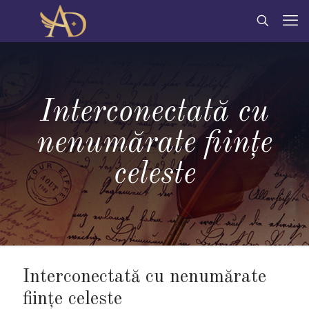
Interconectată cu
nenumărate fiinţe
celeste
Interconectată cu nenumărate
fiinţe celeste