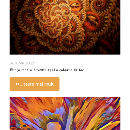
30 iunie 2023
Ființa mea a devenit apoi o coloană de foc
Citește mai mult