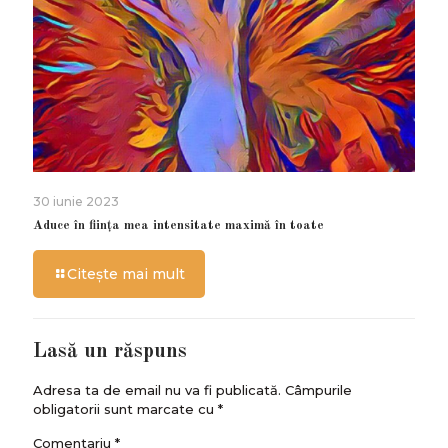
30 iunie 2023
Aduce în ființa mea intensitate maximă în toate
Citește mai mult
Lasă un răspuns
Adresa ta de email nu va fi publicată.
Câmpurile
obligatorii sunt marcate cu
*
Comentariu
*