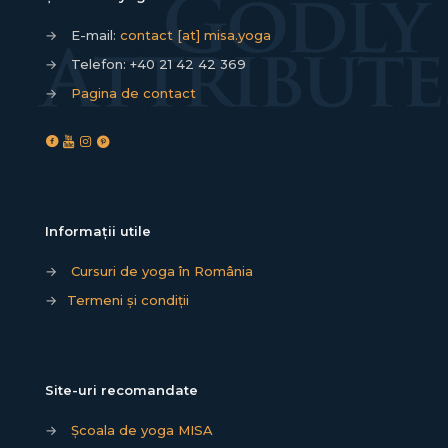
→
E-mail:
contact [at] misa.yoga
→
Telefon:
+40 21 42 42 369
→
Pagina de contact
Informații utile
→
Cursuri de yoga în România
→
Termeni și condiții
Site-uri recomandate
→
Școala de yoga MISA