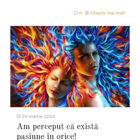
0
Citește mai mult
29 martie 2020
Am perceput că există
pasiune în orice!