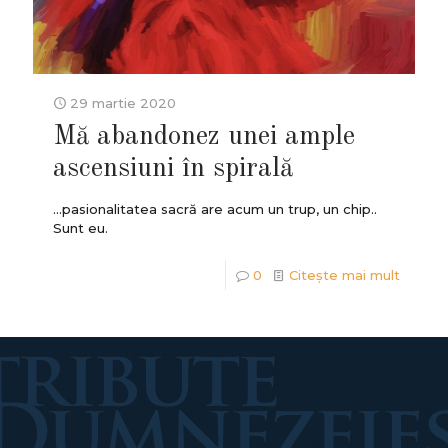
29 martie 2020
Mă abandonez unei ample
ascensiuni în spirală
...pasionalitatea sacră are acum un trup, un chip..
Sunt eu.
0
Citește mai mult