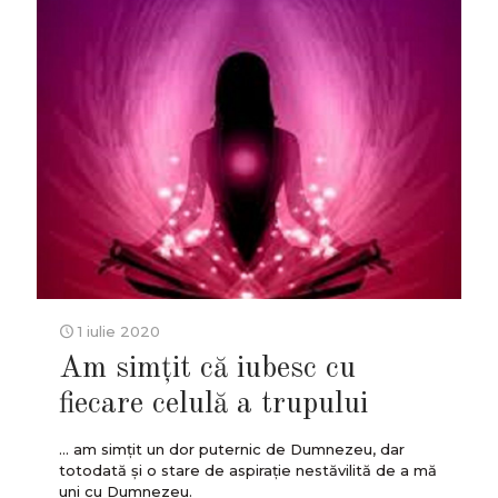
1 iulie 2020
Am simțit că iubesc cu
fiecare celulă a trupului
... am simţit un dor puternic de Dumnezeu, dar
totodată şi o stare de aspiraţie nestăvilită de a mă
uni cu Dumnezeu.