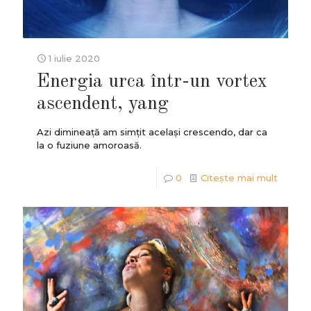
1 iulie 2020
Energia urca într-un vortex
ascendent, yang
Azi dimineață am simțit același crescendo, dar ca
la o fuziune amoroasă.
0
Citește mai mult