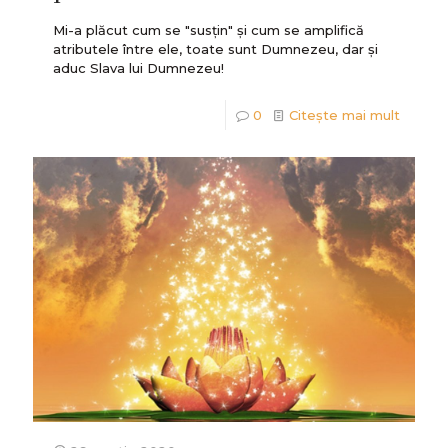
Mi-a plăcut cum se "susțin" şi cum se amplifică
atributele între ele, toate sunt Dumnezeu, dar şi
aduc Slava lui Dumnezeu!
0
Citește mai mult