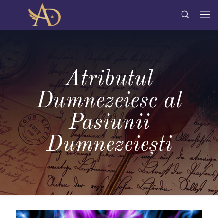
Atributul
Dumnezeiesc al
Pasiunii
Dumnezeiești