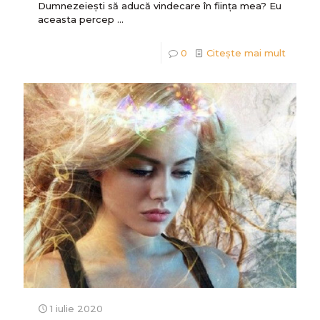
Dumnezeiești să aducă vindecare în ființa mea? Eu
aceasta percep ...
0
Citește mai mult
1 iulie 2020