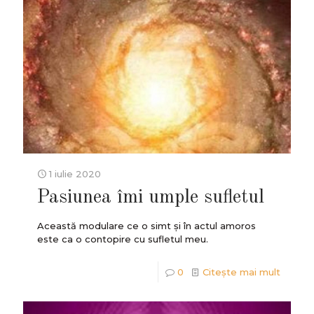
1 iulie 2020
Pasiunea îmi umple sufletul
Această modulare ce o simt și în actul amoros
este ca o contopire cu sufletul meu.
0
Citește mai mult