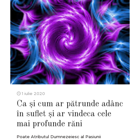
1 iulie 2020
Ca și cum ar pătrunde adânc
în suflet și ar vindeca cele
mai profunde răni
Poate Atributul Dumnezeiesc al Pasiunii