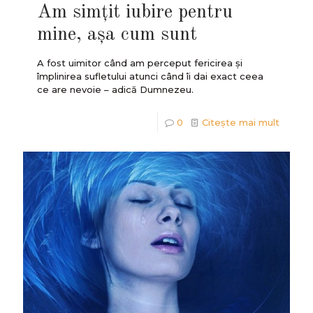
Am simțit iubire pentru
mine, așa cum sunt
A fost uimitor când am perceput fericirea și
împlinirea sufletului atunci când îi dai exact ceea
ce are nevoie – adică Dumnezeu.
0
Citește mai mult