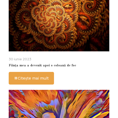
30 iunie 2023
Ființa mea a devenit apoi o coloană de foc
Citește mai mult