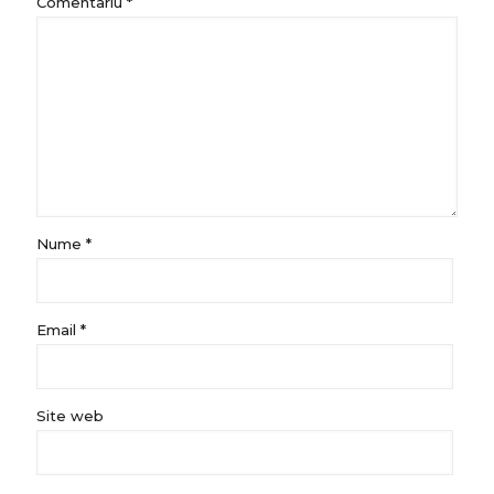
Comentariu
*
Nume
*
Email
*
Site web