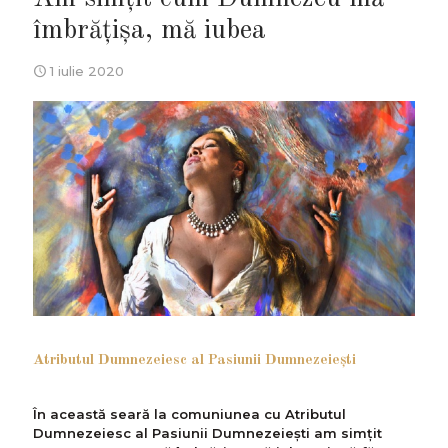
îmbrățișa, mă iubea
1 iulie 2020
Atributul Dumnezeiesc al Pasiunii Dumnezeieşti
În această seară la comuniunea cu Atributul
Dumnezeiesc al Pasiunii Dumnezeieşti am simțit