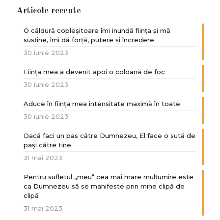
Articole recente
O căldură copleșitoare îmi inundă ființa și mă
susține, îmi dă forță, putere și încredere
30 iunie 2023
Ființa mea a devenit apoi o coloană de foc
30 iunie 2023
Aduce în ființa mea intensitate maximă în toate
30 iunie 2023
Dacă faci un pas către Dumnezeu, El face o sută de
paşi către tine
31 mai 2023
Pentru sufletul „meu“ cea mai mare mulțumire este
ca Dumnezeu să se manifeste prin mine clipă de
clipă
31 mai 2023