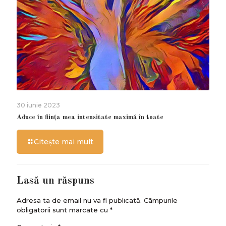
30 iunie 2023
Aduce în ființa mea intensitate maximă în toate
Citește mai mult
Lasă un răspuns
Adresa ta de email nu va fi publicată.
Câmpurile
obligatorii sunt marcate cu
*