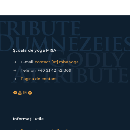
Școala de yoga MISA
→
E-mail:
contact [at] misa.yoga
→
Telefon:
+40 21 42 42 369
→
Pagina de contact
Informații utile