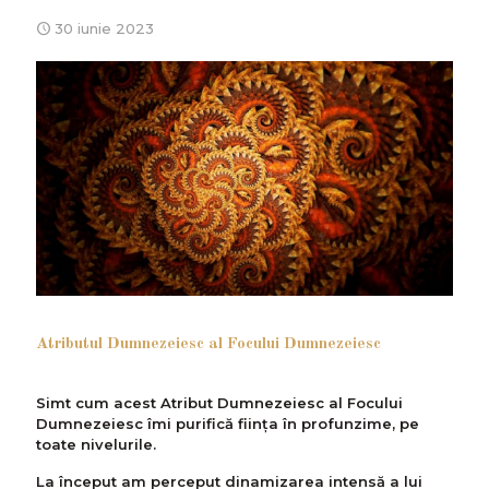
30 iunie 2023
Atributul Dumnezeiesc al Focului Dumnezeiesc
Simt cum acest Atribut Dumnezeiesc al Focului
Dumnezeiesc îmi purifică ființa în profunzime, pe
toate nivelurile.
La început am perceput dinamizarea intensă a lui