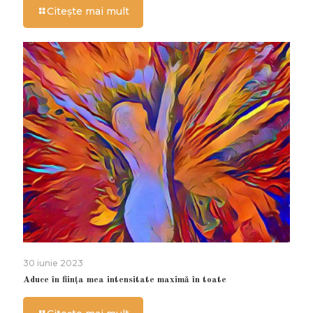
Citește mai mult
30 iunie 2023
Aduce în ființa mea intensitate maximă în toate