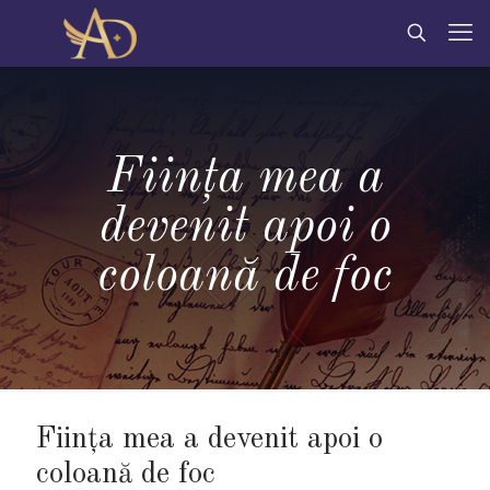
Ființa mea a
devenit apoi o
coloană de foc
Ființa mea a devenit apoi o
coloană de foc