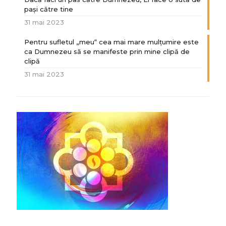
paşi către tine
31 mai 2023
Pentru sufletul „meu“ cea mai mare mulțumire este
ca Dumnezeu să se manifeste prin mine clipă de
clipă
31 mai 2023