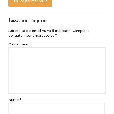
Citește mai mult
Lasă un răspuns
Adresa ta de email nu va fi publicată.
Câmpurile
obligatorii sunt marcate cu
*
Comentariu
*
Nume
*