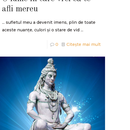
afli mereu
... sufletul meu a devenit imens, plin de toate
aceste nuanțe, culori și o stare de vid ...
0
Citește mai mult