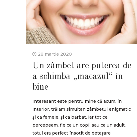
28 martie 2020
Un zâmbet are puterea de
a schimba „macazul“ în
bine
Interesant este pentru mine că acum, în
interior, trăiam simultan zâmbetul enigmatic
și ca femeie, și ca bărbat, iar tot ce
percepeam, fie ca un copil sau ca un adult,
totul era perfect însoțit de detașare.