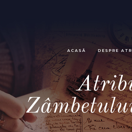
ACASĂ
DESPRE ATR
Atrib
Zâmbetulu