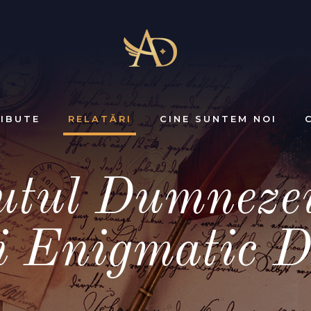
IBUTE
RELATĂRI
CINE SUNTEM NOI
utul Dumnezei
i Enigmatic D