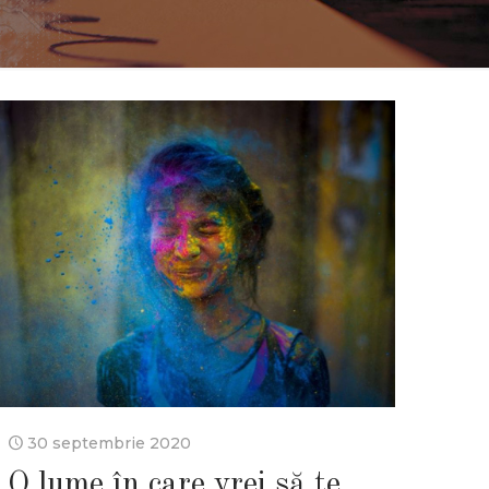
30 septembrie 2020
O lume în care vrei să te