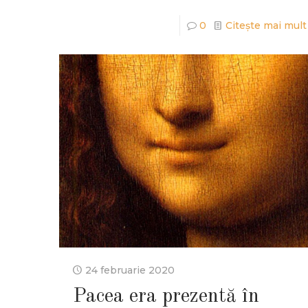
0
Citește mai mult
24 februarie 2020
Pacea era prezentă în