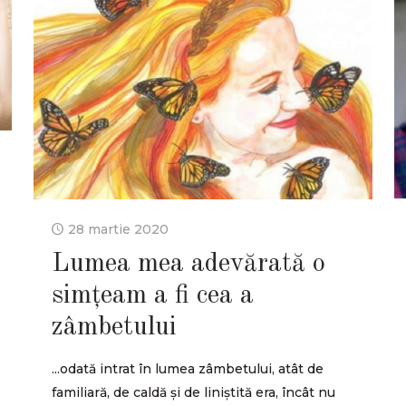
28 martie 2020
Lumea mea adevărată o
simțeam a fi cea a
zâmbetului
...odată intrat în lumea zâmbetului, atât de
familiară, de caldă și de liniștită era, încât nu