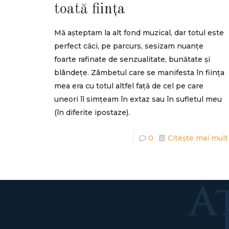
toată ființa
Mă așteptam la alt fond muzical, dar totul este
perfect căci, pe parcurs, sesizam nuanțe
foarte rafinate de senzualitate, bunătate și
blândețe. Zâmbetul care se manifesta în ființa
mea era cu totul altfel față de cel pe care
uneori îl simțeam în extaz sau în sufletul meu
(în diferite ipostaze).
0
Citește mai mult