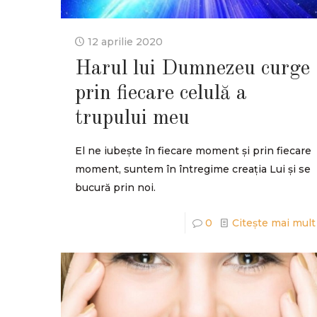
12 aprilie 2020
Harul lui Dumnezeu curge
prin fiecare celulă a
trupului meu
El ne iubește în fiecare moment și prin fiecare
moment, suntem în întregime creația Lui și se
bucură prin noi.
0
Citește mai mult