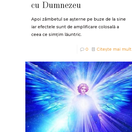
cu Dumnezeu
Apoi zâmbetul se așterne pe buze de la sine
iar efectele sunt de amplificare colosală a
ceea ce simțim lăuntric.
0
Citește mai mult