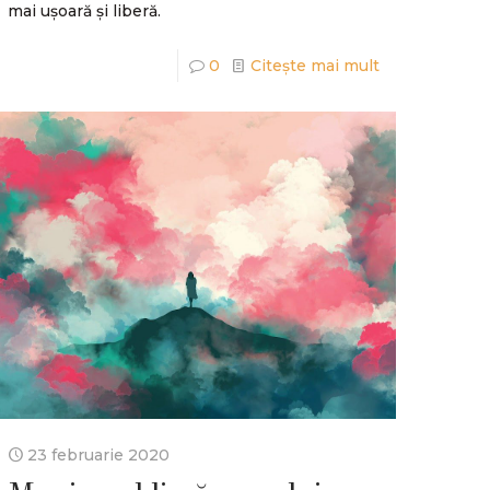
mai ușoară și liberă.
0
Citește mai mult
23 februarie 2020