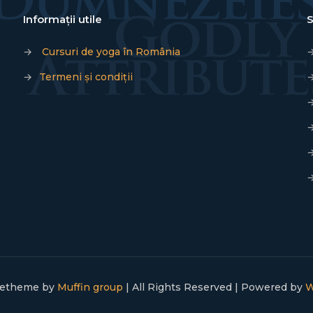
Informații utile
S
→
Cursuri de yoga în România
→
Termeni și condiții
Betheme by
Muffin group
| All Rights Reserved | Powered by
W