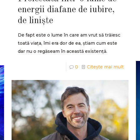
energii diafane de iubire,
de liniște
De fapt este o lume în care am vrut să trăiesc
toată viața, îmi era dor de ea, știam cum este
dar nu o regăseam în această existență.
0
Citește mai mult