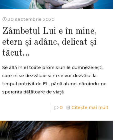
30 septembrie 2020
Zâmbetul Lui e în mine,
etern și adânc, delicat și
tăcut…
Se află în el toate promisiunile dumnezeiești,
care ni se dezvăluie și ni se vor dezvălui la
timpul potrivit de EL, până atunci dăruindu-ne
speranța dătătoare de viață.
0
Citește mai mult