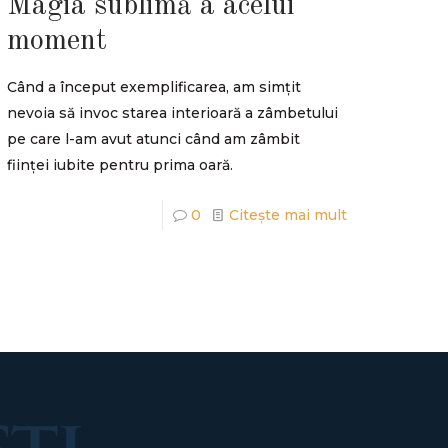
Magia sublimă a acelui
moment
Când a început exemplificarea, am simțit
nevoia să invoc starea interioară a zâmbetului
pe care l-am avut atunci când am zâmbit
ființei iubite pentru prima oară.
0
Citește mai mult