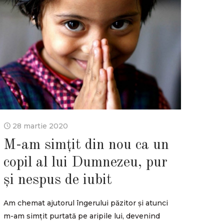
28 martie 2020
M-am simțit din nou ca un
copil al lui Dumnezeu, pur
și nespus de iubit
Am chemat ajutorul îngerului păzitor și atunci
m-am simțit purtată pe aripile lui, devenind