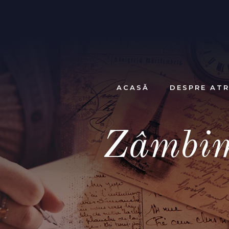
ACASĂ
DESPRE ATR
Zâmbim 