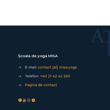
Școala de yoga MISA
→
E-mail:
contact [at] misa.yoga
→
Telefon:
+40 21 42 42 369
→
Pagina de contact