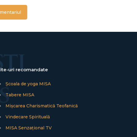
ite-uri recomandate
→
Școala de yoga MISA
→
Tabere MISA
→
Mișcarea Charismatică Teofanică
→
Vindecare Spirituală
→
MISA Senzațional TV