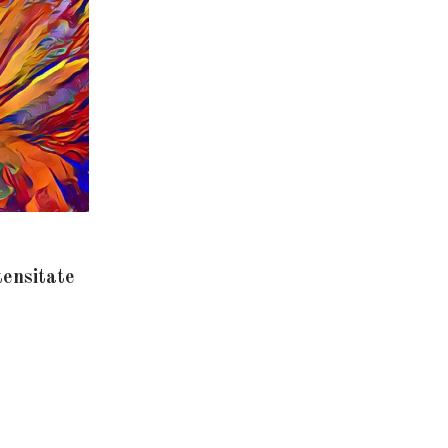
tensitate