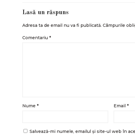
Lasă un răspuns
Adresa ta de email nu va fi publicată.
Câmpurile obli
Comentariu
*
Nume
*
Email
*
Salvează-mi numele, emailul și site-ul web în ac