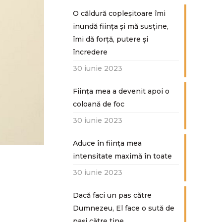
O căldură copleșitoare îmi
inundă ființa și mă susține,
îmi dă forță, putere și
încredere
30 iunie 2023
Ființa mea a devenit apoi o
coloană de foc
30 iunie 2023
Aduce în ființa mea
intensitate maximă în toate
30 iunie 2023
Dacă faci un pas către
Dumnezeu, El face o sută de
paşi către tine