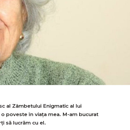
c al Zâmbetului Enigmatic al lui
o poveste în viața mea. M-am bucurat
rți să lucrăm cu el.