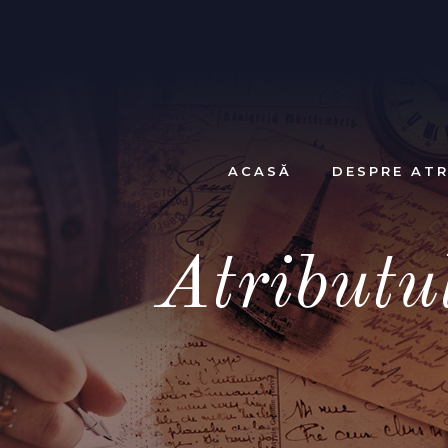
ACASĂ
DESPRE ATR
Atributu