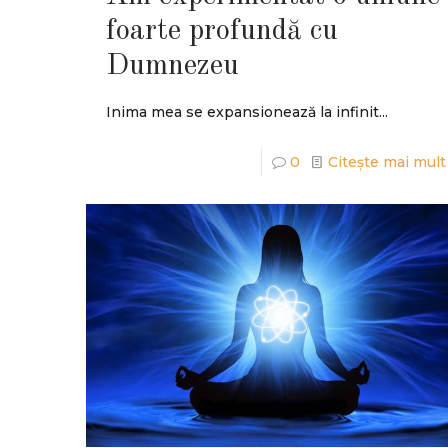
foarte profundă cu
Dumnezeu
Inima mea se expansionează la infinit...
0
Citește mai mult