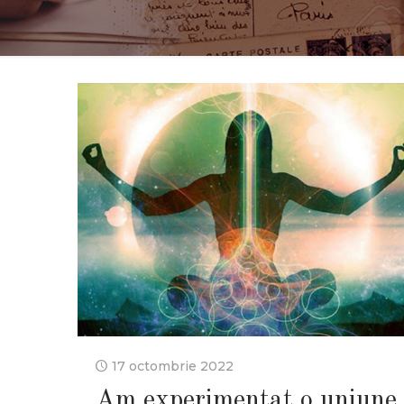
17 octombrie 2022
Am experimentat o uniune