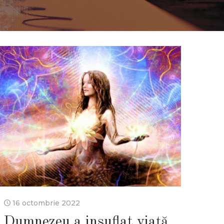
16 octombrie 2022
Dumnezeu a insuflat viață