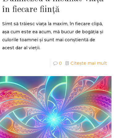
în fiecare ființă
Simt să trăiesc viața la maxim, în fiecare clipă,
așa cum este ea acum, mă bucur de bogăția și
culorile toamnei și sunt mai conștientă de
acest dar al vieții.
0
Citește mai mult