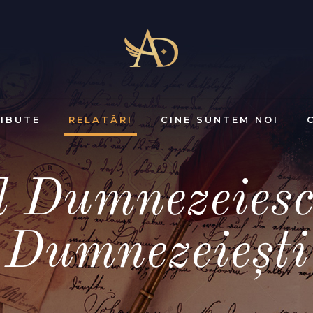
IBUTE
RELATĂRI
CINE SUNTEM NOI
l Dumnezeiesc 
Dumnezeiești