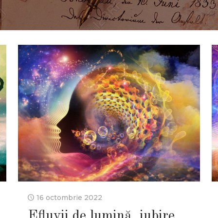
16 octombrie 2022
Efluvii de lumină, iubire,