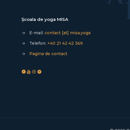
Școala de yoga MISA
→
E-mail:
contact [at] misa.yoga
→
Telefon:
+40 21 42 42 369
→
Pagina de contact