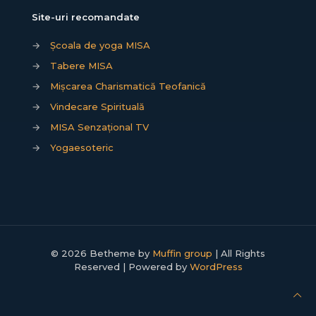
Site-uri recomandate
→
Școala de yoga MISA
→
Tabere MISA
→
Mișcarea Charismatică Teofanică
→
Vindecare Spirituală
→
MISA Senzațional TV
→
Yogaesoteric
© 2026 Betheme by
Muffin group
| All Rights
Reserved | Powered by
WordPress