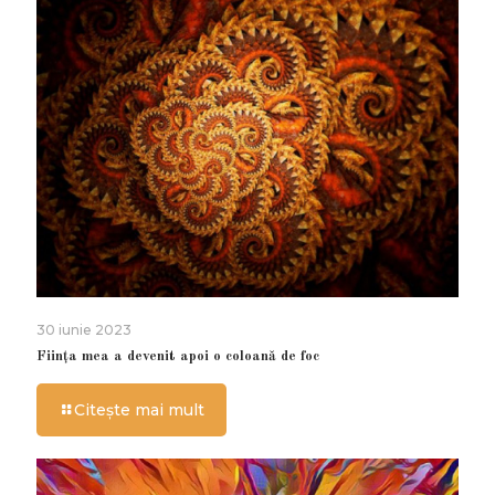
30 iunie 2023
Ființa mea a devenit apoi o coloană de foc
Citește mai mult