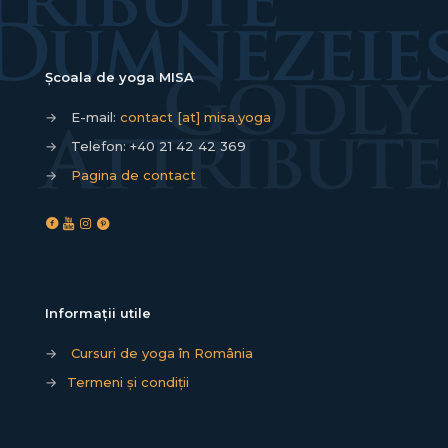
Școala de yoga MISA
→
E-mail:
contact [at] misa.yoga
→
Telefon:
+40 21 42 42 369
→
Pagina de contact
Informații utile
→
Cursuri de yoga în România
→
Termeni și condiții