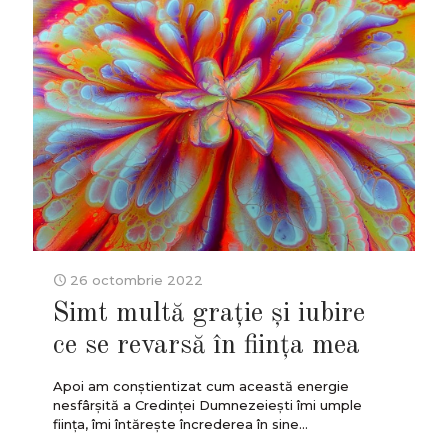
26 octombrie 2022
Simt multă grație și iubire
ce se revarsă în ființa mea
Apoi am conștientizat cum această energie
nesfârșită a Credinței Dumnezeiești îmi umple
ființa, îmi întărește încrederea în sine...