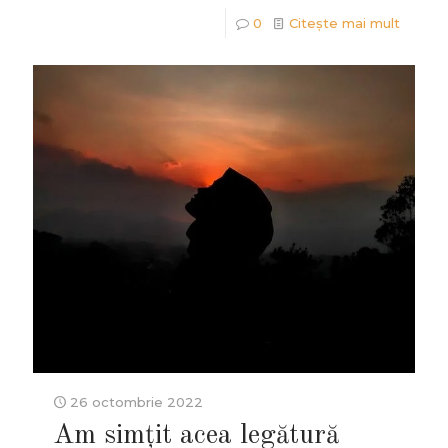
0
Citește mai mult
26 octombrie 2022
Am simțit acea legătură