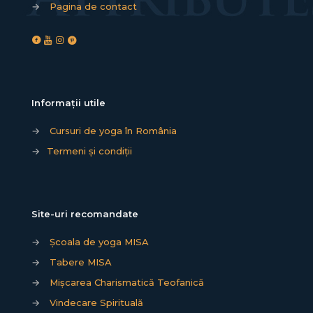
→
Pagina de contact
Informații utile
→
Cursuri de yoga în România
→
Termeni și condiții
Site-uri recomandate
→
Școala de yoga MISA
→
Tabere MISA
→
Mișcarea Charismatică Teofanică
→
Vindecare Spirituală