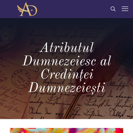
Atributul
Dumnezeiesc al
Credinței
Dumnezeiești