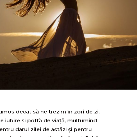
rumos decât să ne trezim în zori de zi,
 iubire și poftă de viață, mulțumind
ru darul zilei de astăzi și pentru