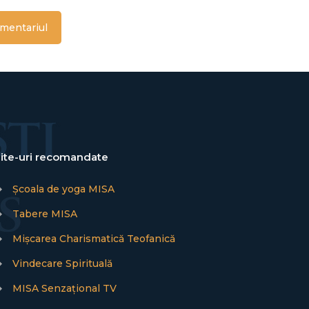
ite-uri recomandate
→
Școala de yoga MISA
→
Tabere MISA
→
Mișcarea Charismatică Teofanică
→
Vindecare Spirituală
→
MISA Senzațional TV