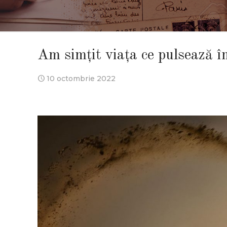
Am simțit viața ce pulsează în
10 octombrie 2022