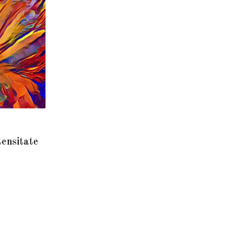
tensitate