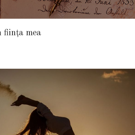
 ființa mea