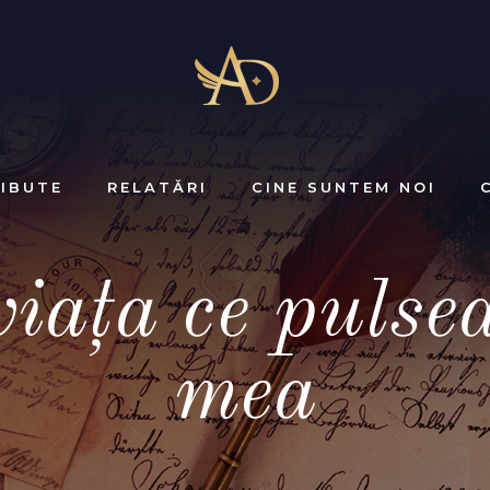
IBUTE
RELATĂRI
CINE SUNTEM NOI
iața ce pulsea
mea