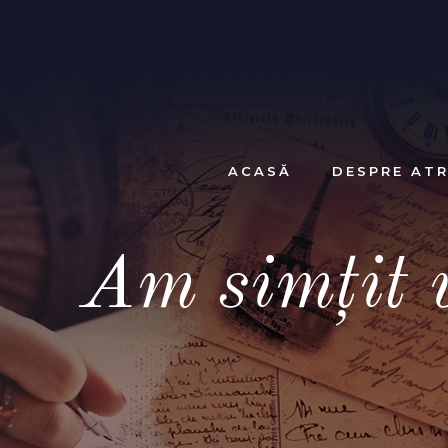
ACASĂ
DESPRE ATR
Am simțit v