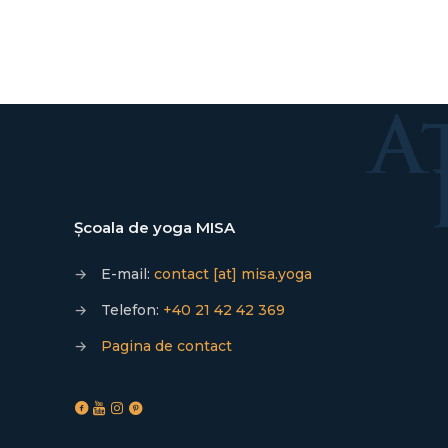
Școala de yoga MISA
→
E-mail:
contact [at] misa.yoga
→
Telefon:
+40 21 42 42 369
→
Pagina de contact