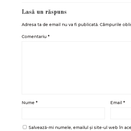
Lasă un răspuns
Adresa ta de email nu va fi publicată.
Câmpurile obli
Comentariu
*
Nume
*
Email
*
Salvează-mi numele, emailul și site-ul web în ac