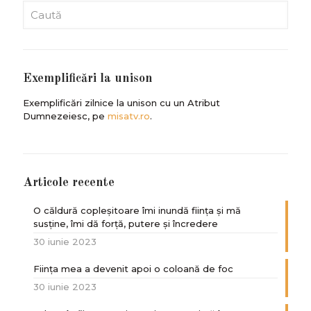
Exemplificări la unison
Exemplificări zilnice la unison cu un Atribut
Dumnezeiesc, pe
misatv.ro
.
Articole recente
O căldură copleșitoare îmi inundă ființa și mă
susține, îmi dă forță, putere și încredere
30 iunie 2023
Ființa mea a devenit apoi o coloană de foc
30 iunie 2023