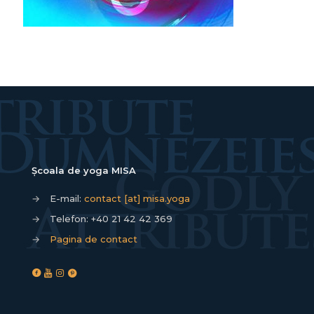
Școala de yoga MISA
→
E-mail:
contact [at] misa.yoga
→
Telefon:
+40 21 42 42 369
→
Pagina de contact