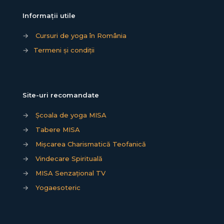
Informații utile
→
Cursuri de yoga în România
→
Termeni și condiții
Site-uri recomandate
→
Școala de yoga MISA
→
Tabere MISA
→
Mișcarea Charismatică Teofanică
→
Vindecare Spirituală
→
MISA Senzațional TV
→
Yogaesoteric