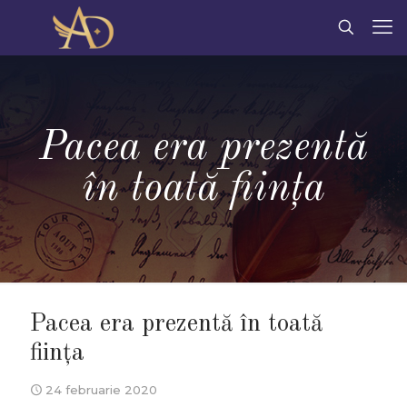
Pacea era prezentă
în toată ființa
Pacea era prezentă în toată
ființa
24 februarie 2020