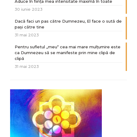
Aduce în ființa mea intensitate maximă în toate
30 iunie 2023
Dacă faci un pas către Dumnezeu, El face o sută de
paşi către tine
31 mai 2023
Pentru sufletul „meu“ cea mai mare mulțumire este
ca Dumnezeu să se manifeste prin mine clipă de
clipă
31 mai 2023