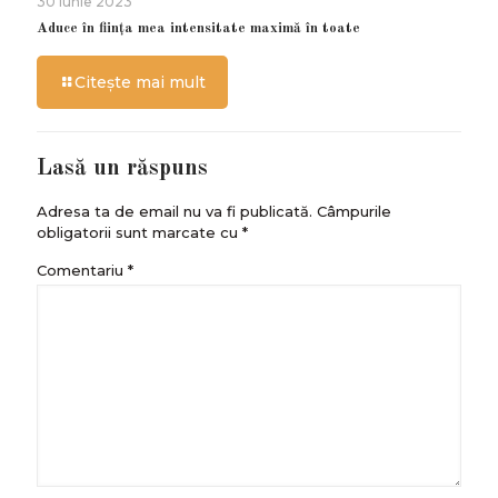
30 iunie 2023
Aduce în ființa mea intensitate maximă în toate
Citește mai mult
Lasă un răspuns
Adresa ta de email nu va fi publicată.
Câmpurile
obligatorii sunt marcate cu
*
Comentariu
*