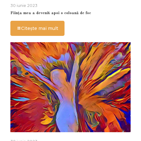
30 iunie 2023
Ființa mea a devenit apoi o coloană de foc
Citește mai mult