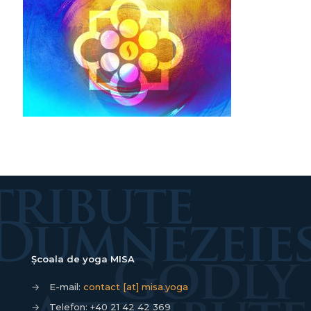
Școala de yoga MISA
→
E-mail:
contact [at] misa.yoga
→
Telefon:
+40 21 42 42 369