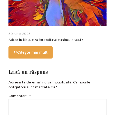
30 iunie 2023
Aduce în ființa mea intensitate maximă în toate
Citește mai mult
Lasă un răspuns
Adresa ta de email nu va fi publicată.
Câmpurile
obligatorii sunt marcate cu
*
Comentariu
*