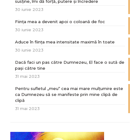
susține, îmi dă forță, putere și încredere
30 iunie 2023
Ființa mea a devenit apoi o coloană de foc
30 iunie 2023
Aduce în ființa mea intensitate maximă în toate
30 iunie 2023
Dacă faci un pas către Dumnezeu, El face o sută de
paşi către tine
31 mai 2023
Pentru sufletul „meu“ cea mai mare mulțumire este
ca Dumnezeu să se manifeste prin mine clipă de
clipă
31 mai 2023