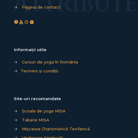
→
Pagina de contact
Informații utile
→
Cursuri de yoga în România
→
Termeni și condiții
Site-uri recomandate
→
Școala de yoga MISA
→
Tabere MISA
→
Mișcarea Charismatică Teofanică
→
Vindecare Spirituală