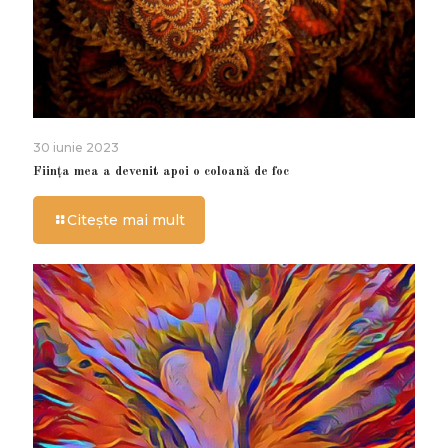
30 iunie 2023
Ființa mea a devenit apoi o coloană de foc
Citește mai mult