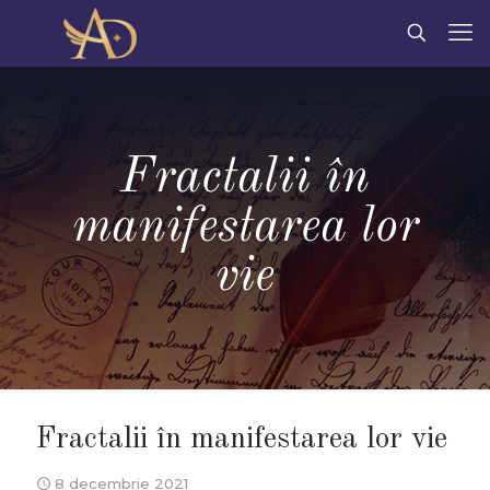
Fractalii în
manifestarea lor
vie
Fractalii în manifestarea lor vie
8 decembrie 2021