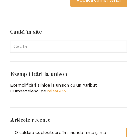
Caută în site
Exemplificări la unison
Exemplificări zilnice la unison cu un Atribut
Dumnezeiesc, pe
misatv.ro
.
Articole recente
O căldură copleșitoare îmi inundă ființa și mă