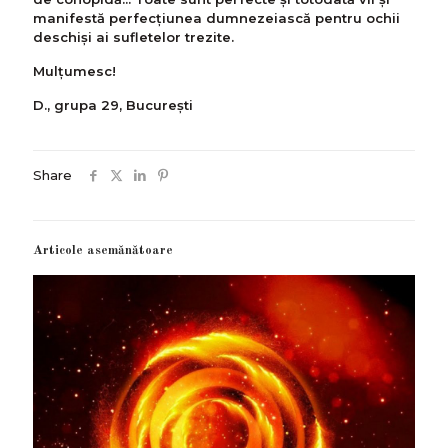
manifestă perfecțiunea dumnezeiască pentru ochii
deschiși ai sufletelor trezite.
Mulțumesc!
D., grupa 29, București
Share
Articole asemănătoare