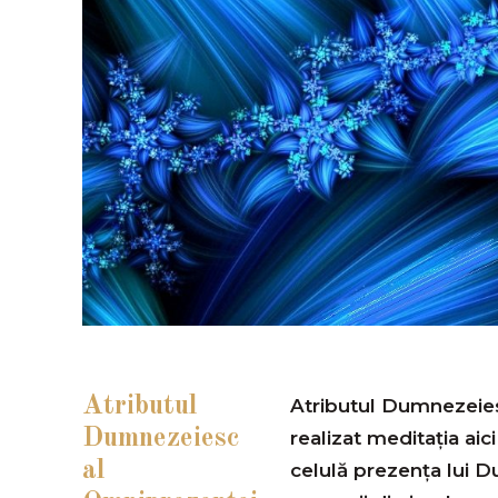
Atributul
Atributul Dumnezeie
Dumnezeiesc
realizat meditaţia aic
al
celulă prezenţa lui 