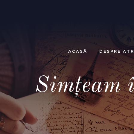
ACASĂ
DESPRE ATR
Simţeam în