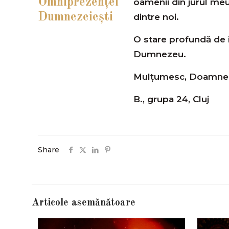
Omniprezenţei
oamenii din jurul meu
Dumnezeieşti
dintre noi.
O stare profundă de i
Dumnezeu.
Mulţumesc, Doamne
B., grupa 24, Cluj
Share
Articole asemănătoare