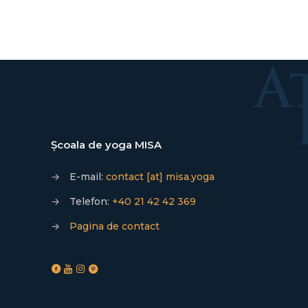
Școala de yoga MISA
→
E-mail:
contact [at] misa.yoga
→
Telefon:
+40 21 42 42 369
→
Pagina de contact