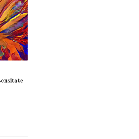
tensitate