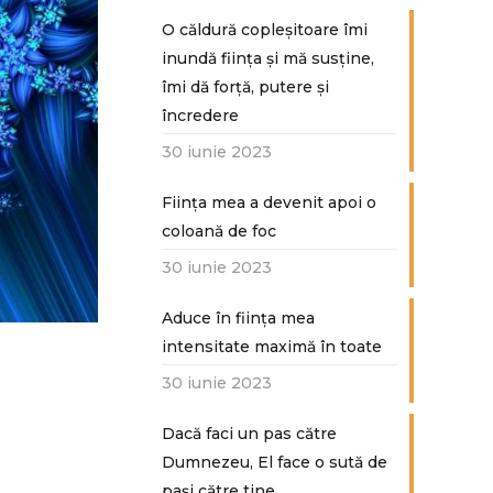
O căldură copleșitoare îmi
inundă ființa și mă susține,
îmi dă forță, putere și
încredere
30 iunie 2023
Ființa mea a devenit apoi o
coloană de foc
30 iunie 2023
Aduce în ființa mea
intensitate maximă în toate
30 iunie 2023
Dacă faci un pas către
Dumnezeu, El face o sută de
paşi către tine