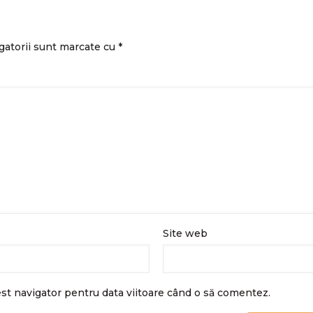
gatorii sunt marcate cu
*
Site web
est navigator pentru data viitoare când o să comentez.