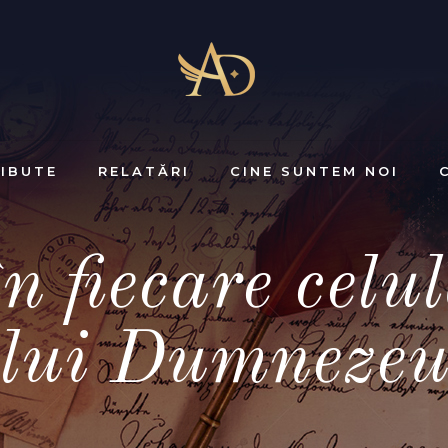
IBUTE
RELATĂRI
CINE SUNTEM NOI
 fiecare celu
lui Dumneze