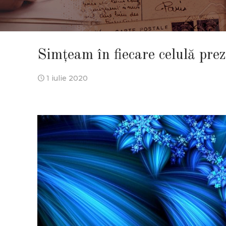
Simţeam în fiecare celulă pr
1 iulie 2020