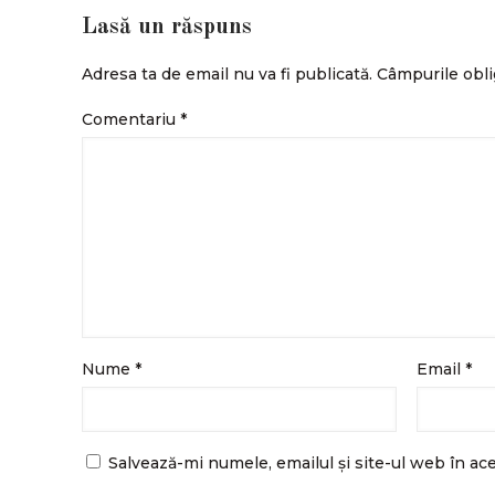
Lasă un răspuns
Adresa ta de email nu va fi publicată.
Câmpurile obli
Comentariu
*
Nume
*
Email
*
Salvează-mi numele, emailul și site-ul web în ac