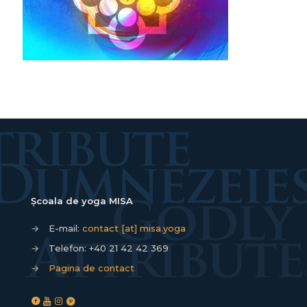
Școala de yoga MISA
→
E-mail:
contact [at] misa.yoga
→
Telefon:
+40 21 42 42 369
→
Pagina de contact