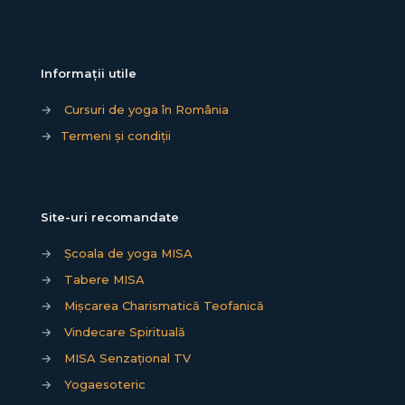
Informații utile
→
Cursuri de yoga în România
→
Termeni și condiții
Site-uri recomandate
→
Școala de yoga MISA
→
Tabere MISA
→
Mișcarea Charismatică Teofanică
→
Vindecare Spirituală
→
MISA Senzațional TV
→
Yogaesoteric