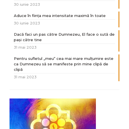
30 iunie 2023
Aduce în ființa mea intensitate maximă în toate
30 iunie 2023
Dacă faci un pas către Dumnezeu, El face o sută de
paşi către tine
31 mai 2023
Pentru sufletul „meu“ cea mai mare mulțumire este
ca Dumnezeu să se manifeste prin mine clipă de
clipă
31 mai 2023