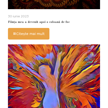
30 iunie 2023
Ființa mea a devenit apoi o coloană de foc
Citește mai mult