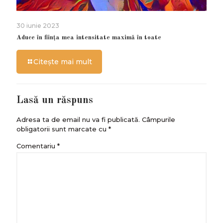
30 iunie 2023
Aduce în ființa mea intensitate maximă în toate
Citește mai mult
Lasă un răspuns
Adresa ta de email nu va fi publicată.
Câmpurile
obligatorii sunt marcate cu
*
Comentariu
*