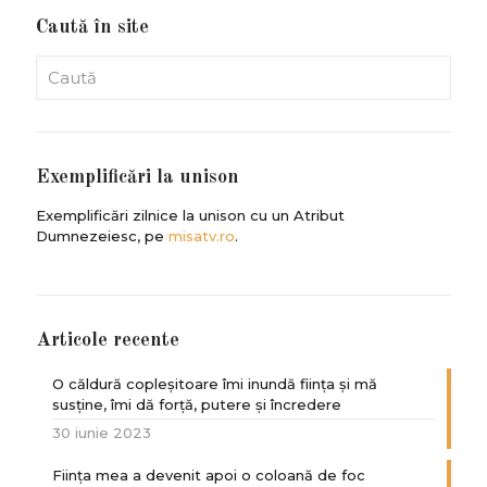
Caută în site
Exemplificări la unison
Exemplificări zilnice la unison cu un Atribut
Dumnezeiesc, pe
misatv.ro
.
Articole recente
O căldură copleșitoare îmi inundă ființa și mă
susține, îmi dă forță, putere și încredere
30 iunie 2023
Ființa mea a devenit apoi o coloană de foc