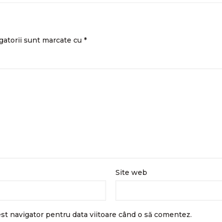
gatorii sunt marcate cu
*
Site web
est navigator pentru data viitoare când o să comentez.