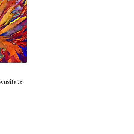
tensitate