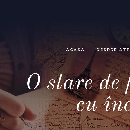
ACASĂ
DESPRE ATR
O stare de 
cu în