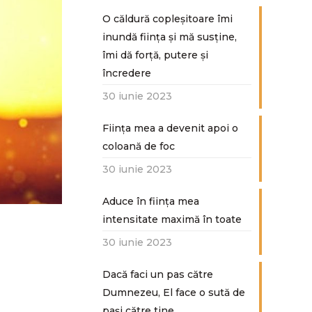
O căldură copleșitoare îmi
inundă ființa și mă susține,
îmi dă forță, putere și
încredere
30 iunie 2023
Ființa mea a devenit apoi o
coloană de foc
30 iunie 2023
Aduce în ființa mea
intensitate maximă în toate
30 iunie 2023
Dacă faci un pas către
Dumnezeu, El face o sută de
paşi către tine