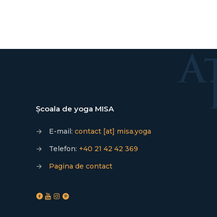
Școala de yoga MISA
→
E-mail:
contact [at] misa.yoga
→
Telefon:
+40 21 42 42 369
→
Pagina de contact