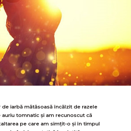
 de iarbă mătăsoasă încălzit de razele
e auriu tomnatic și am recunoscut că
altarea pe care am simțit-o și în timpul