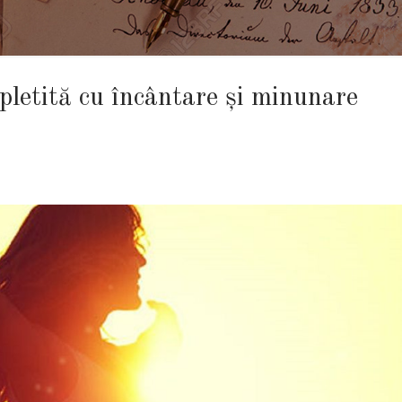
mpletită cu încântare și minunare