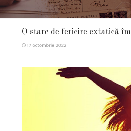
O stare de fericire extatică î
17 octombrie 2022