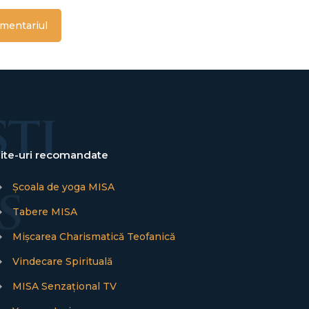
ite-uri recomandate
→
Școala de yoga MISA
→
Tabere MISA
→
Mișcarea Charismatică Teofanică
→
Vindecare Spirituală
→
MISA Senzațional TV