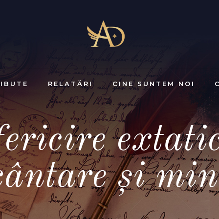
IBUTE
RELATĂRI
CINE SUNTEM NOI
fericire extati
cântare și mi