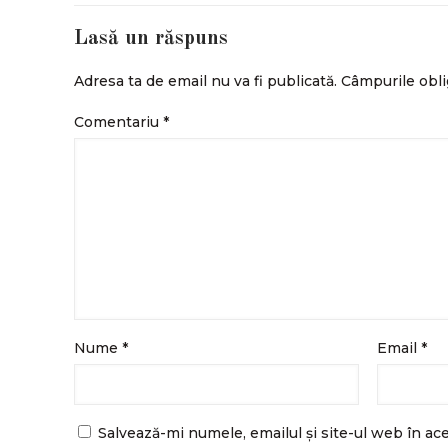
Lasă un răspuns
Adresa ta de email nu va fi publicată.
Câmpurile obli
Comentariu
*
Nume
*
Email
*
Salvează-mi numele, emailul și site-ul web în ac