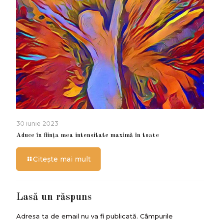
30 iunie 2023
Aduce în ființa mea intensitate maximă în toate
Citește mai mult
Lasă un răspuns
Adresa ta de email nu va fi publicată.
Câmpurile