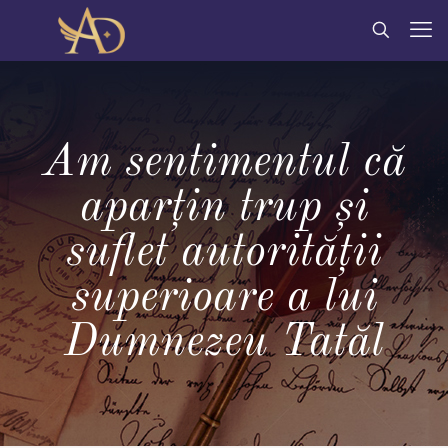
Am sentimentul că
aparțin trup și
suflet autorității
superioare a lui
Dumnezeu Tatăl