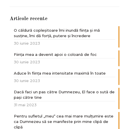
Articole recente
O căldură copleșitoare îmi inundă ființa și mă
susține, îmi dă forță, putere și încredere
30 iunie 2023
Ființa mea a devenit apoi o coloană de foc
30 iunie 2023
Aduce în ființa mea intensitate maximă în toate
30 iunie 2023
Dacă faci un pas către Dumnezeu, El face o sută de
paşi către tine
31 mai 2023
Pentru sufletul „meu“ cea mai mare mulțumire este
ca Dumnezeu să se manifeste prin mine clipă de
clipă