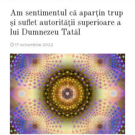
Am sentimentul că aparțin trup
și suflet autorității superioare a
lui Dumnezeu Tatăl
17 octombrie 2022