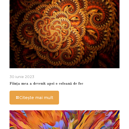
30 iunie 2023
Ființa mea a devenit apoi o coloană de foc
Citește mai mult