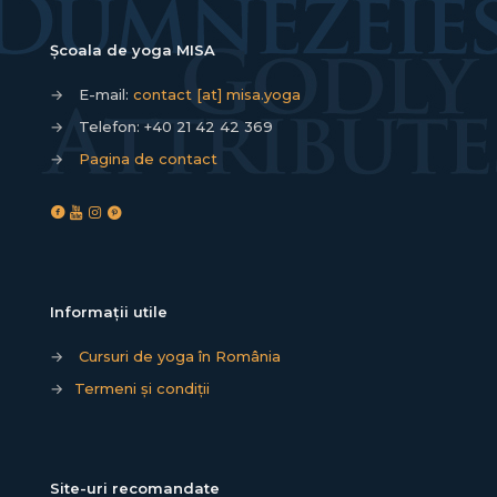
Școala de yoga MISA
→
E-mail:
contact [at] misa.yoga
→
Telefon:
+40 21 42 42 369
→
Pagina de contact
Informații utile
→
Cursuri de yoga în România
→
Termeni și condiții
Site-uri recomandate