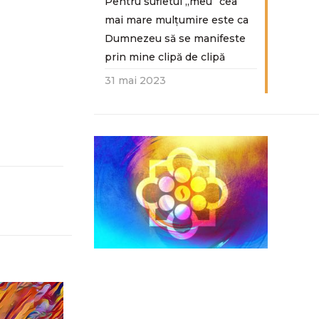
Pentru sufletul „meu“ cea
mai mare mulțumire este ca
Dumnezeu să se manifeste
prin mine clipă de clipă
31 mai 2023