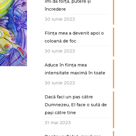
îmi dă forță, putere și
încredere
30 iunie 2023
Ființa mea a devenit apoi o
coloană de foc
30 iunie 2023
Aduce în ființa mea
intensitate maximă în toate
30 iunie 2023
Dacă faci un pas către
Dumnezeu, El face o sută de
paşi către tine
31 mai 2023