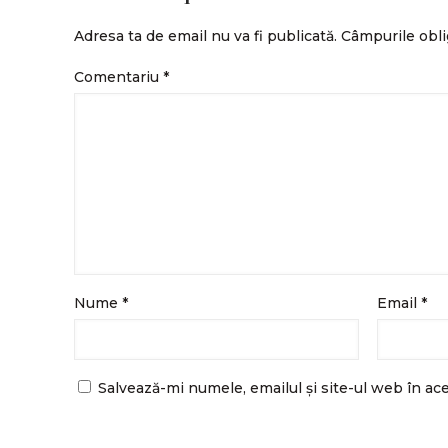
Adresa ta de email nu va fi publicată.
Câmpurile obli
Comentariu
*
Nume
*
Email
*
Salvează-mi numele, emailul și site-ul web în ac