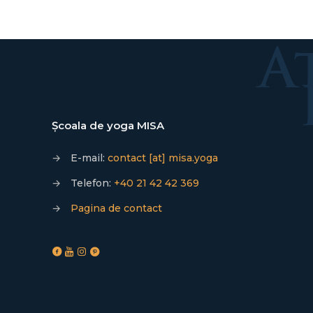
Școala de yoga MISA
→
E-mail:
contact [at] misa.yoga
→
Telefon:
+40 21 42 42 369
→
Pagina de contact