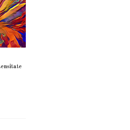
tensitate