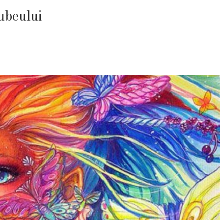
ubeului