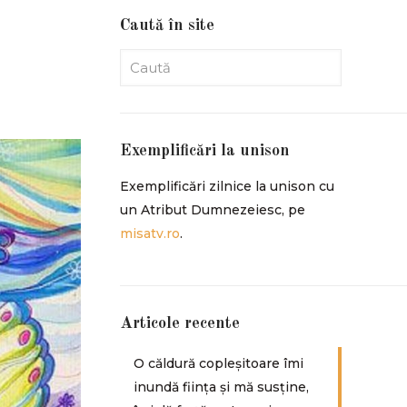
Caută în site
Exemplificări la unison
Exemplificări zilnice la unison cu
un Atribut Dumnezeiesc, pe
misatv.ro
.
Articole recente
O căldură copleșitoare îmi
inundă ființa și mă susține,