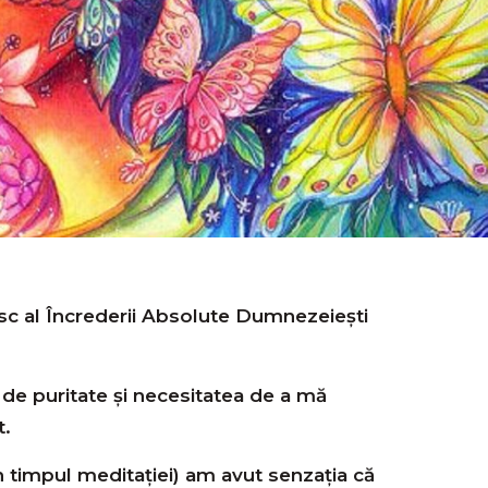
c al Încrederii Absolute Dumnezeiești
de puritate și necesitatea de a mă
t.
 timpul meditației) am avut senzația că