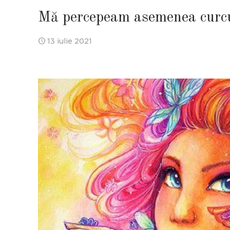
Mă percepeam asemenea curc
13 iulie 2021