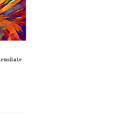
tensitate