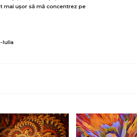
st mai ușor să mă concentrez pe
-Iulia