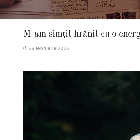
M-am simțit hrănit cu o energie
28 februarie 2023