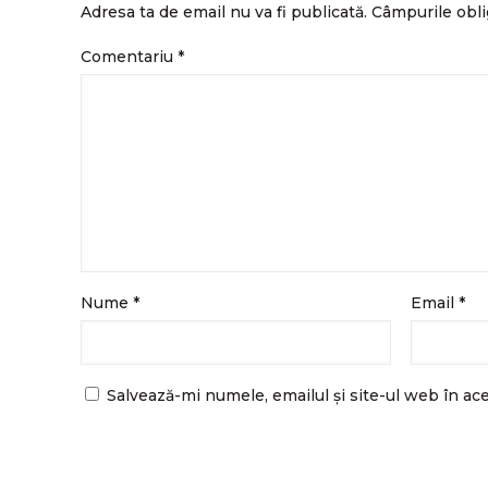
Adresa ta de email nu va fi publicată.
Câmpurile obli
Comentariu
*
Nume
*
Email
*
Salvează-mi numele, emailul și site-ul web în ac