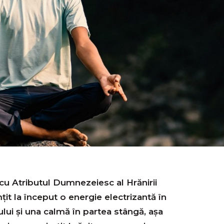
cu Atributul Dumnezeiesc al Hrănirii
t la început o energie electrizantă în
lui și una calmă în partea stângă, așa