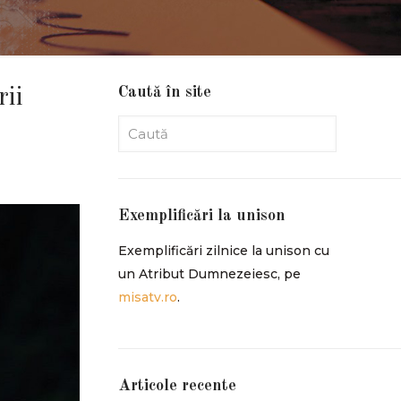
Caută în site
rii
Exemplificări la unison
Exemplificări zilnice la unison cu
un Atribut Dumnezeiesc, pe
misatv.ro
.
Articole recente