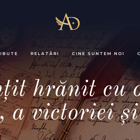
IBUTE
RELATĂRI
CINE SUNTEM NOI
it hrănit cu o
 a victoriei ș