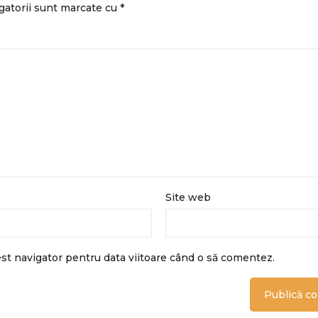
gatorii sunt marcate cu
*
Site web
est navigator pentru data viitoare când o să comentez.