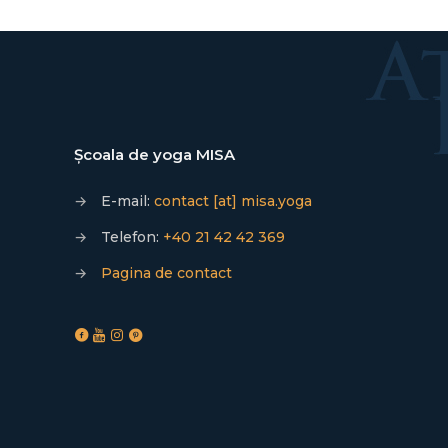
Școala de yoga MISA
→
E-mail:
contact [at] misa.yoga
→
Telefon:
+40 21 42 42 369
→
Pagina de contact