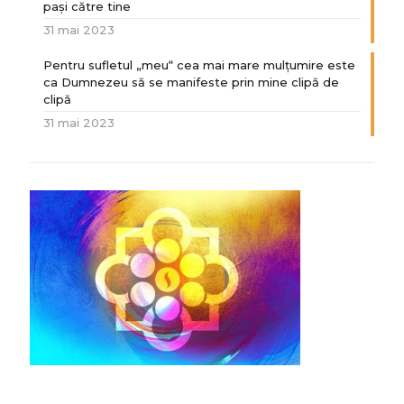
paşi către tine
31 mai 2023
Pentru sufletul „meu“ cea mai mare mulțumire este
ca Dumnezeu să se manifeste prin mine clipă de
clipă
31 mai 2023