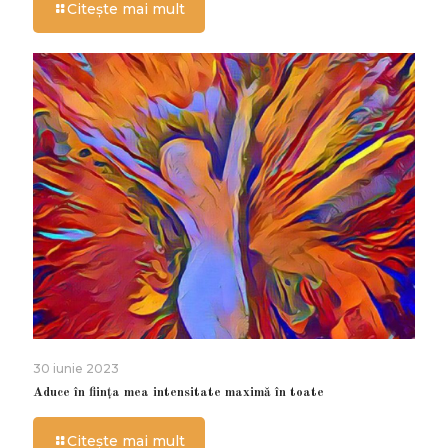
Citește mai mult
30 iunie 2023
Aduce în ființa mea intensitate maximă în toate
Citește mai mult