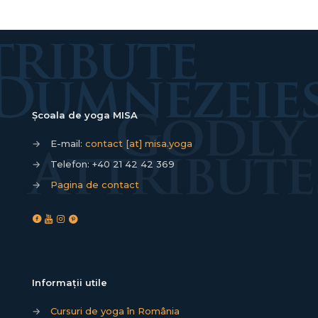
Școala de yoga MISA
→
E-mail:
contact [at] misa.yoga
→
Telefon:
+40 21 42 42 369
→
Pagina de contact
Informații utile
→
Cursuri de yoga în România