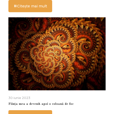
Citește mai mult
30 iunie 2023
Ființa mea a devenit apoi o coloană de foc