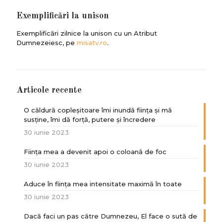
Exemplificări la unison
Exemplificări zilnice la unison cu un Atribut
Dumnezeiesc, pe
misatv.ro
.
Articole recente
O căldură copleșitoare îmi inundă ființa și mă
susține, îmi dă forță, putere și încredere
30 iunie 2023
Ființa mea a devenit apoi o coloană de foc
30 iunie 2023
Aduce în ființa mea intensitate maximă în toate
30 iunie 2023
Dacă faci un pas către Dumnezeu, El face o sută de