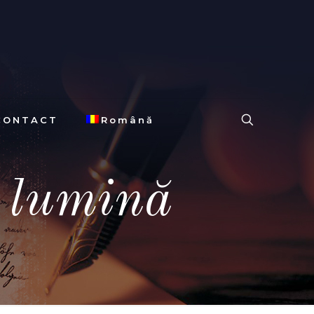
CONTACT
Română
i lumină