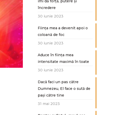
îmi dă forță, putere și
încredere
30 iunie 2023
Ființa mea a devenit apoi o
coloană de foc
30 iunie 2023
Aduce în ființa mea
intensitate maximă în toate
30 iunie 2023
Dacă faci un pas către
Dumnezeu, El face o sută de
paşi către tine
31 mai 2023