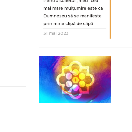
Pentru sufletul „meu“ cea
mai mare mulțumire este ca
Dumnezeu să se manifeste
prin mine clipă de clipă
31 mai 2023