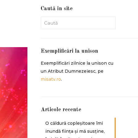
Caută în site
Exemplificări la unison
Exemplificări zilnice la unison cu
un Atribut Dumnezeiesc, pe
misatv.ro
.
Articole recente
O căldură copleșitoare îmi
inundă ființa și mă susține,