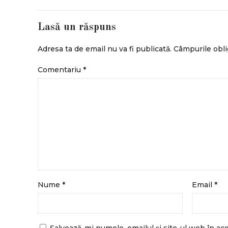
Lasă un răspuns
Adresa ta de email nu va fi publicată.
Câmpurile obli
Comentariu
*
Nume
*
Email
*