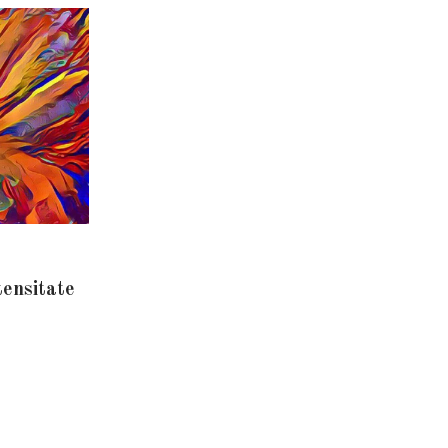
tensitate