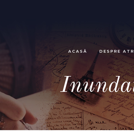
ACASĂ
DESPRE ATR
Inundat