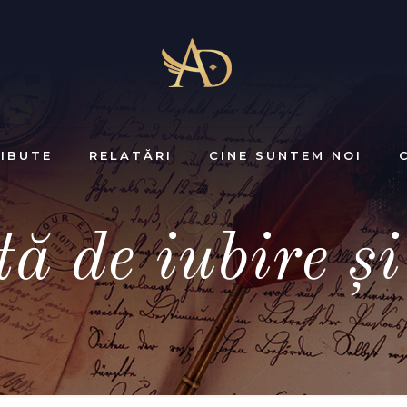
IBUTE
RELATĂRI
CINE SUNTEM NOI
ă de iubire ş