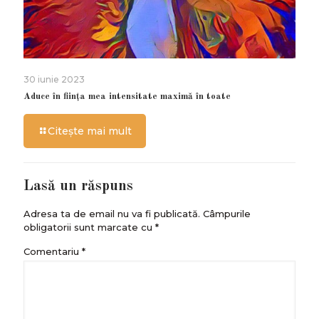
30 iunie 2023
Aduce în ființa mea intensitate maximă în toate
Citește mai mult
Lasă un răspuns
Adresa ta de email nu va fi publicată.
Câmpurile
obligatorii sunt marcate cu
*
Comentariu
*