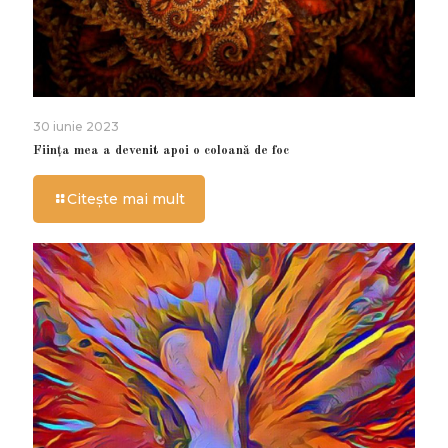
30 iunie 2023
Ființa mea a devenit apoi o coloană de foc
Citește mai mult