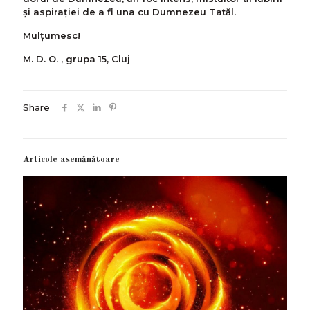
şi aspiraţiei de a fi una cu Dumnezeu Tatăl.
Mulțumesc!
M. D. O. , grupa 15, Cluj
Share
Articole asemănătoare