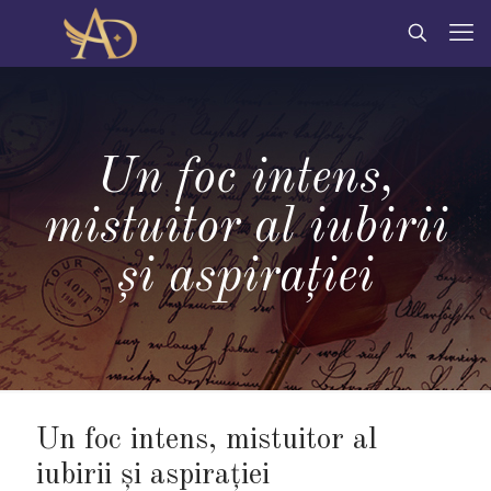
Un foc intens,
mistuitor al iubirii
şi aspiraţiei
Un foc intens, mistuitor al
iubirii şi aspiraţiei