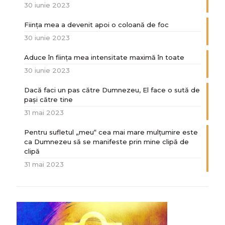
30 iunie 2023
Ființa mea a devenit apoi o coloană de foc
30 iunie 2023
Aduce în ființa mea intensitate maximă în toate
30 iunie 2023
Dacă faci un pas către Dumnezeu, El face o sută de
paşi către tine
31 mai 2023
Pentru sufletul „meu“ cea mai mare mulțumire este
ca Dumnezeu să se manifeste prin mine clipă de
clipă
31 mai 2023