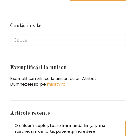
Caută în site
Exemplificări la unison
Exemplificări zilnice la unison cu un Atribut
Dumnezeiesc, pe
misatv.ro
.
Articole recente
O căldură copleșitoare îmi inundă ființa și mă
susține, îmi dă forță, putere și încredere