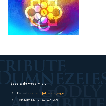
Școala de yoga MISA
→
E-mail:
contact [at] misa.yoga
→
Telefon:
+40 21 42 42 369