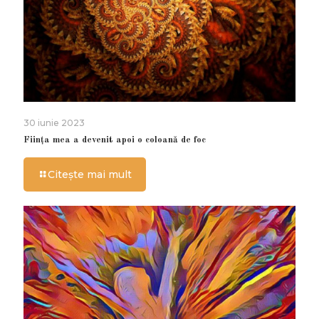
30 iunie 2023
Ființa mea a devenit apoi o coloană de foc
Citește mai mult