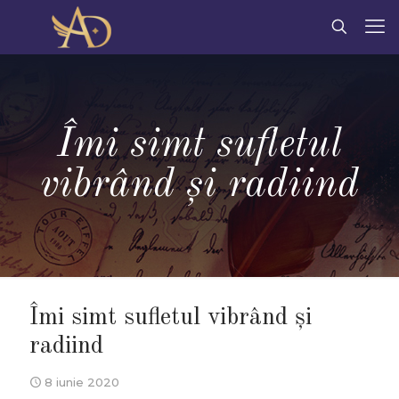
Îmi simt sufletul
vibrând şi radiind
Îmi simt sufletul vibrând şi
radiind
8 iunie 2020