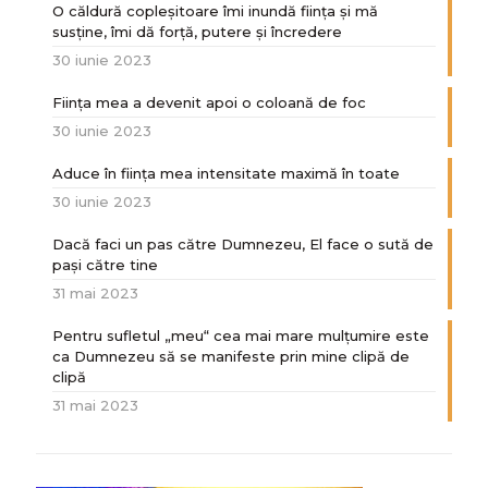
O căldură copleșitoare îmi inundă ființa și mă
susține, îmi dă forță, putere și încredere
30 iunie 2023
Ființa mea a devenit apoi o coloană de foc
30 iunie 2023
Aduce în ființa mea intensitate maximă în toate
30 iunie 2023
Dacă faci un pas către Dumnezeu, El face o sută de
paşi către tine
31 mai 2023
Pentru sufletul „meu“ cea mai mare mulțumire este
ca Dumnezeu să se manifeste prin mine clipă de
clipă
31 mai 2023