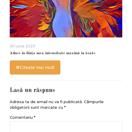
30 iunie 2023
Aduce în ființa mea intensitate maximă în toate
Citește mai mult
Lasă un răspuns
Adresa ta de email nu va fi publicată.
Câmpurile
obligatorii sunt marcate cu
*
Comentariu
*