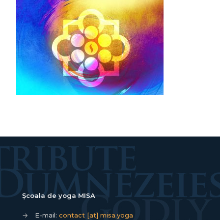
Școala de yoga MISA
→
E-mail:
contact [at] misa.yoga