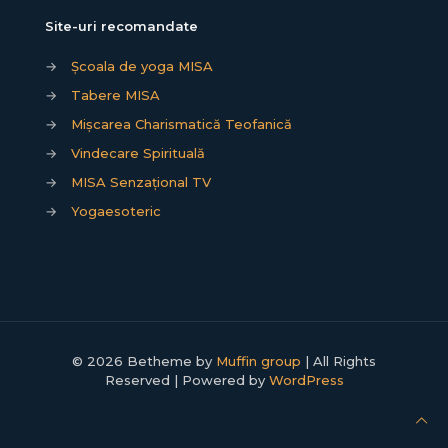
Site-uri recomandate
→
Școala de yoga MISA
→
Tabere MISA
→
Mișcarea Charismatică Teofanică
→
Vindecare Spirituală
→
MISA Senzațional TV
→
Yogaesoteric
© 2026 Betheme by
Muffin group
| All Rights
Reserved | Powered by
WordPress