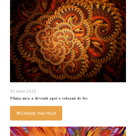
30 iunie 2023
Ființa mea a devenit apoi o coloană de foc
Citește mai mult