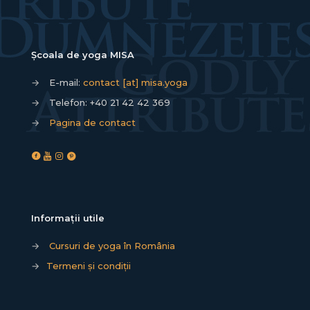
Școala de yoga MISA
→
E-mail:
contact [at] misa.yoga
→
Telefon:
+40 21 42 42 369
→
Pagina de contact
Informații utile
→
Cursuri de yoga în România
→
Termeni și condiții