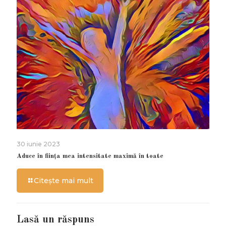
30 iunie 2023
Aduce în ființa mea intensitate maximă în toate
Citește mai mult
Lasă un răspuns