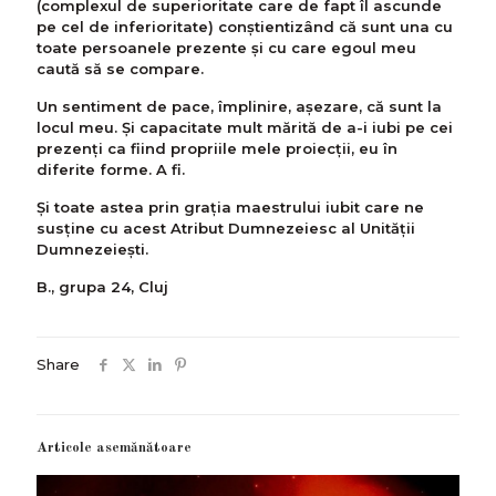
(complexul de superioritate care de fapt îl ascunde
pe cel de inferioritate) conştientizând că sunt una cu
toate persoanele prezente şi cu care egoul meu
caută să se compare.
Un sentiment de pace, împlinire, aşezare, că sunt la
locul meu. Şi capacitate mult mărită de a-i iubi pe cei
prezenţi ca fiind propriile mele proiecţii, eu în
diferite forme. A fi.
Şi toate astea prin graţia maestrului iubit care ne
susţine cu acest Atribut Dumnezeiesc al Unităţii
Dumnezeieşti.
B., grupa 24, Cluj
Share
Articole asemănătoare