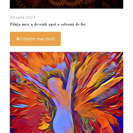
30 iunie 2023
Ființa mea a devenit apoi o coloană de foc
Citește mai mult