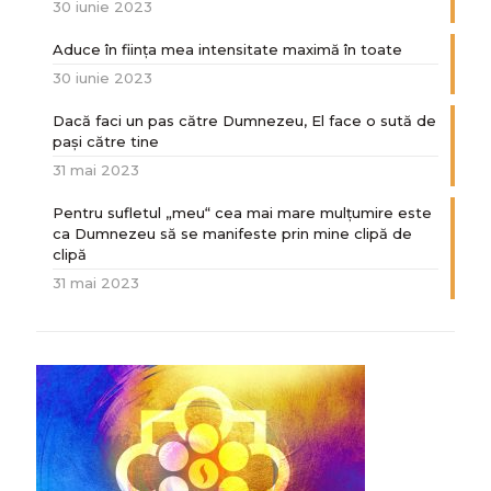
30 iunie 2023
Aduce în ființa mea intensitate maximă în toate
30 iunie 2023
Dacă faci un pas către Dumnezeu, El face o sută de
paşi către tine
31 mai 2023
Pentru sufletul „meu“ cea mai mare mulțumire este
ca Dumnezeu să se manifeste prin mine clipă de
clipă
31 mai 2023