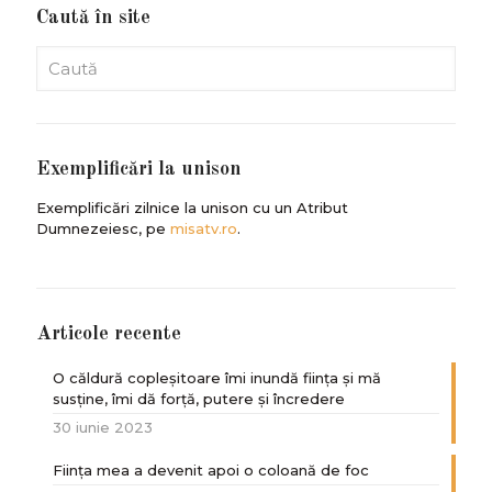
Caută în site
Exemplificări la unison
Exemplificări zilnice la unison cu un Atribut
Dumnezeiesc, pe
misatv.ro
.
Articole recente
O căldură copleșitoare îmi inundă ființa și mă
susține, îmi dă forță, putere și încredere
30 iunie 2023
Ființa mea a devenit apoi o coloană de foc