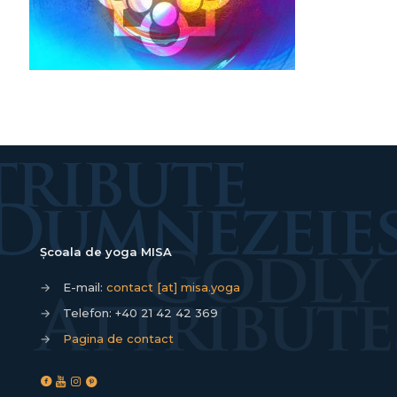
Școala de yoga MISA
→
E-mail:
contact [at] misa.yoga
→
Telefon:
+40 21 42 42 369
→
Pagina de contact