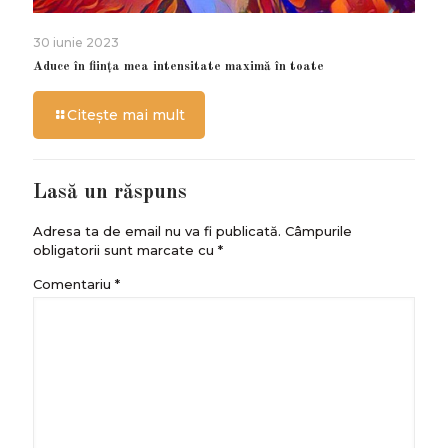
30 iunie 2023
Aduce în ființa mea intensitate maximă în toate
Citește mai mult
Lasă un răspuns
Adresa ta de email nu va fi publicată.
Câmpurile
obligatorii sunt marcate cu
*
Comentariu
*