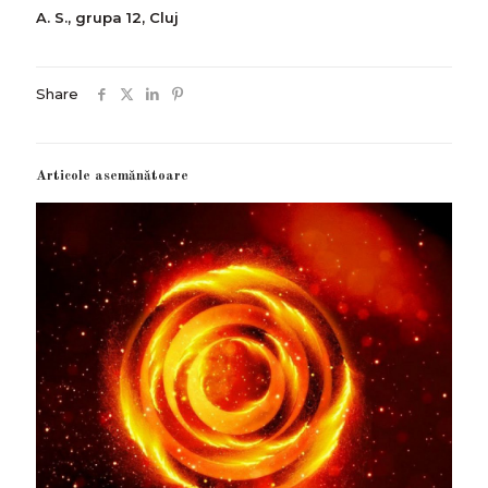
A. S., grupa 12, Cluj
Share
Articole asemănătoare