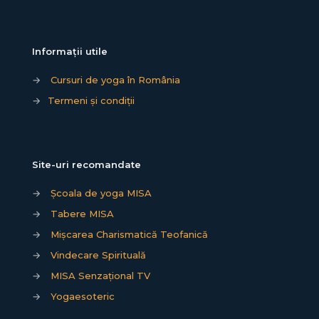
Informații utile
→
Cursuri de yoga în România
→
Termeni și condiții
Site-uri recomandate
→
Școala de yoga MISA
→
Tabere MISA
→
Mișcarea Charismatică Teofanică
→
Vindecare Spirituală
→
MISA Senzațional TV
→
Yogaesoteric