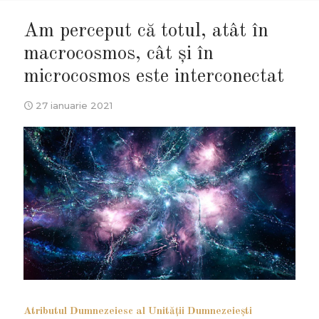
Am perceput că totul, atât în
macrocosmos, cât şi în
microcosmos este interconectat
27 ianuarie 2021
Atributul Dumnezeiesc al Unităţii Dumnezeieşti