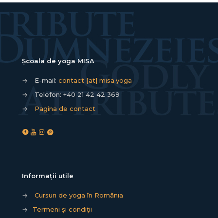
Școala de yoga MISA
→
E-mail:
contact [at] misa.yoga
→
Telefon:
+40 21 42 42 369
→
Pagina de contact
Informații utile
→
Cursuri de yoga în România
→
Termeni și condiții