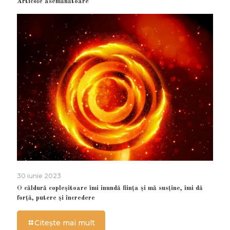
Articole asemănătoare
30 iunie 2023
O căldură copleșitoare îmi inundă ființa și mă susține, îmi dă
forță, putere și încredere
Citește mai mult