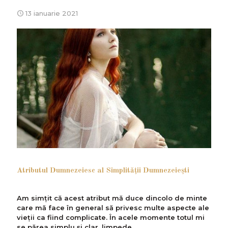
13 ianuarie 2021
Atributul Dumnezeiesc al Simplităţii Dumnezeieşti
Am simțit că acest atribut mă duce dincolo de minte
care mă face în general să privesc multe aspecte ale
vieții ca fiind complicate. În acele momente totul mi
se părea simplu și clar, limpede.