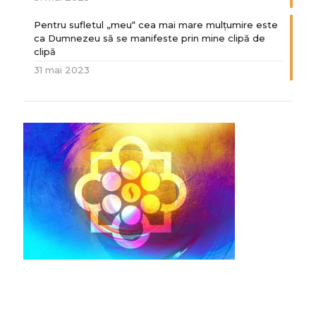
Pentru sufletul „meu“ cea mai mare mulțumire este
ca Dumnezeu să se manifeste prin mine clipă de
clipă
31 mai 2023