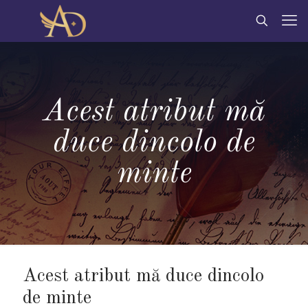
Acest atribut mă
duce dincolo de
minte
Acest atribut mă duce dincolo
de minte