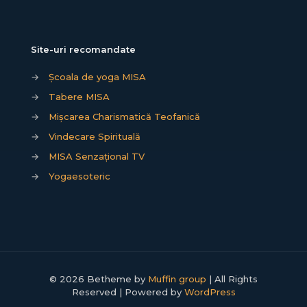
Site-uri recomandate
→
Școala de yoga MISA
→
Tabere MISA
→
Mișcarea Charismatică Teofanică
→
Vindecare Spirituală
→
MISA Senzațional TV
→
Yogaesoteric
© 2026 Betheme by
Muffin group
| All Rights
Reserved | Powered by
WordPress