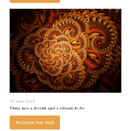
30 iunie 2023
Ființa mea a devenit apoi o coloană de foc
Citește mai mult