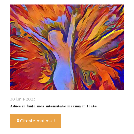
30 iunie 2023
Aduce în ființa mea intensitate maximă în toate
Citește mai mult