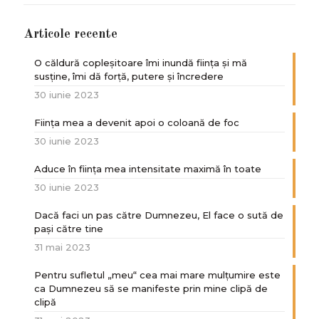
Articole recente
O căldură copleșitoare îmi inundă ființa și mă
susține, îmi dă forță, putere și încredere
30 iunie 2023
Ființa mea a devenit apoi o coloană de foc
30 iunie 2023
Aduce în ființa mea intensitate maximă în toate
30 iunie 2023
Dacă faci un pas către Dumnezeu, El face o sută de
paşi către tine
31 mai 2023
Pentru sufletul „meu“ cea mai mare mulțumire este
ca Dumnezeu să se manifeste prin mine clipă de
clipă