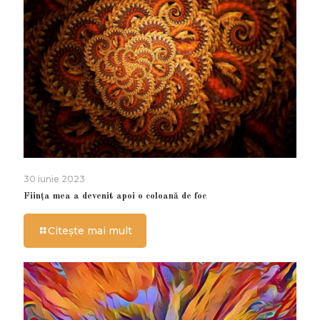
30 iunie 2023
Ființa mea a devenit apoi o coloană de foc
Citește mai mult