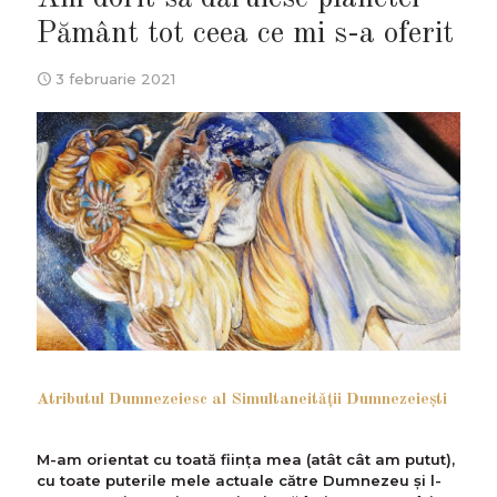
Pământ tot ceea ce mi s-a oferit
3 februarie 2021
Atributul Dumnezeiesc al Simultaneităţii Dumnezeieşti
M-am orientat cu toată fiinţa mea (atât cât am putut),
cu toate puterile mele actuale către Dumnezeu şi l-