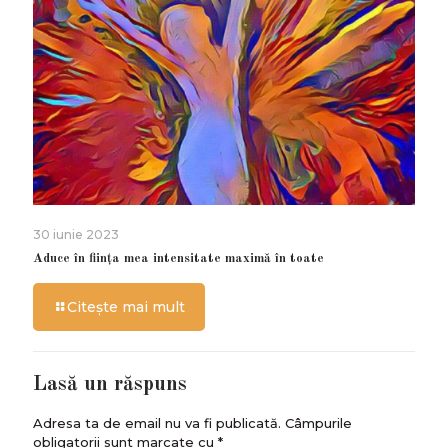
30 iunie 2023
Aduce în ființa mea intensitate maximă în toate
Citește mai mult
Lasă un răspuns
Adresa ta de email nu va fi publicată.
Câmpurile
obligatorii sunt marcate cu
*