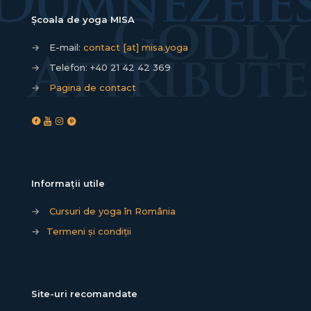
Școala de yoga MISA
→
E-mail:
contact [at] misa.yoga
→
Telefon:
+40 21 42 42 369
→
Pagina de contact
Informații utile
→
Cursuri de yoga în România
→
Termeni și condiții
Site-uri recomandate