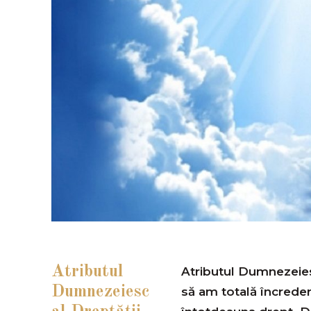
Atributul
Atributul Dumnezeies
Dumnezeiesc
să am totală încrede