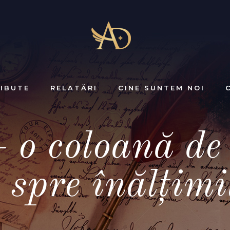
IBUTE
RELATĂRI
CINE SUNTEM NOI
– o coloană de
spre înălțimi