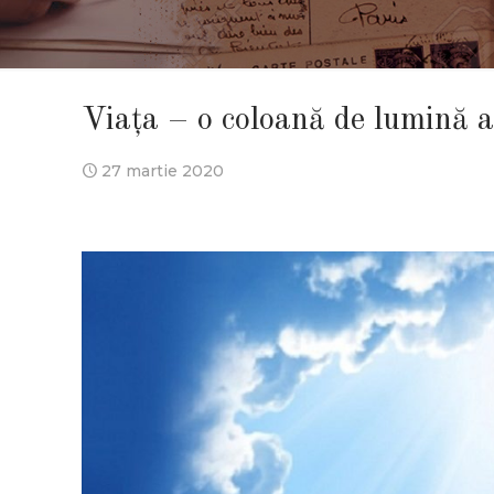
Viața – o coloană de lumină a
27 martie 2020