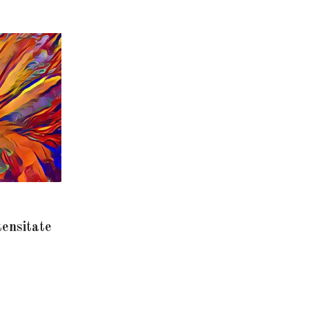
tensitate