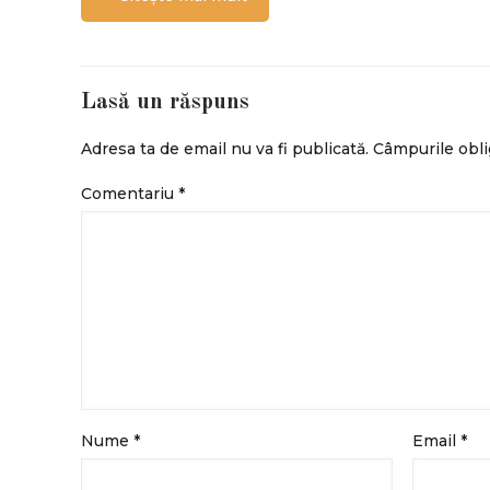
Lasă un răspuns
Adresa ta de email nu va fi publicată.
Câmpurile obli
Comentariu
*
Nume
*
Email
*