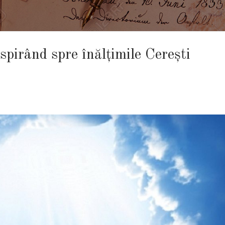
spirând spre înălțimile Cerești