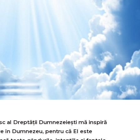
c al Dreptății Dumnezeiești mă inspiră
re în Dumnezeu, pentru că El este