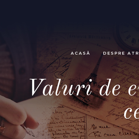
ACASĂ
DESPRE ATR
Valuri de e
c