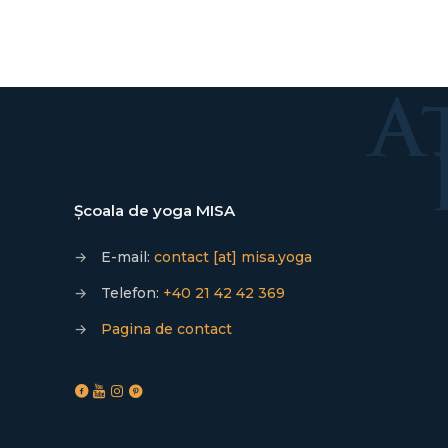
Școala de yoga MISA
→
E-mail:
contact [at] misa.yoga
→
Telefon:
+40 21 42 42 369
→
Pagina de contact