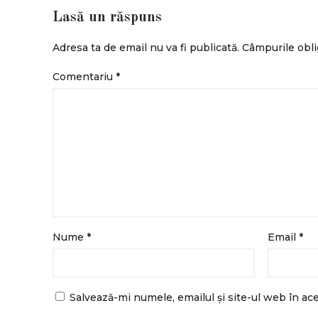
Lasă un răspuns
Adresa ta de email nu va fi publicată.
Câmpurile obli
Comentariu
*
Nume
*
Email
*
Salvează-mi numele, emailul și site-ul web în ac