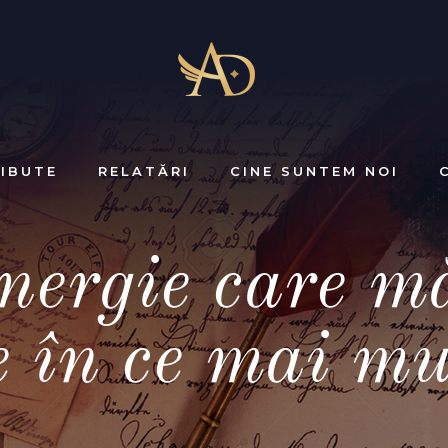
IBUTE
RELATĂRI
CINE SUNTEM NOI
nergie care m
e în ce mai mu