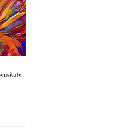
tensitate