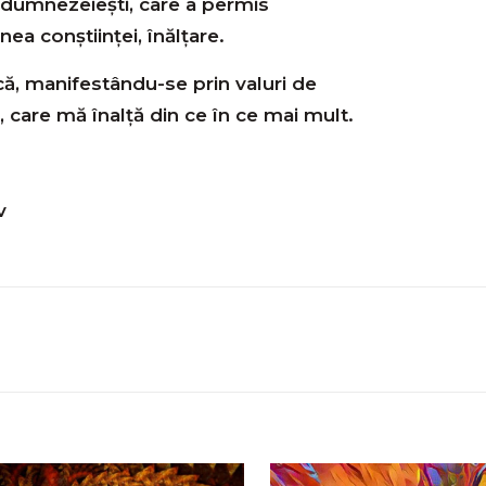
ei dumnezeiești, care a permis
ea conștiinței, înălțare.
ă, manifestându-se prin valuri de
, care mă înalță din ce în ce mai mult.
v