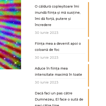
O căldură copleșitoare îmi
inundă ființa și mă susține,
îmi dă forță, putere și
încredere
30 iunie 2023
Ființa mea a devenit apoi o
coloană de foc
30 iunie 2023
Aduce în ființa mea
intensitate maximă în toate
30 iunie 2023
Dacă faci un pas către
Dumnezeu, El face o sută de
paşi către tine