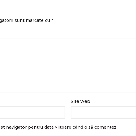
gatorii sunt marcate cu
*
Site web
est navigator pentru data viitoare când o să comentez.