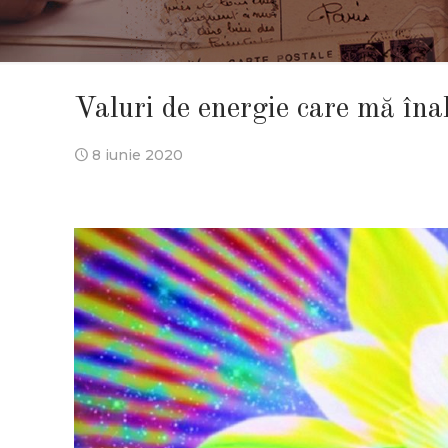
Valuri de energie care mă înal
8 iunie 2020