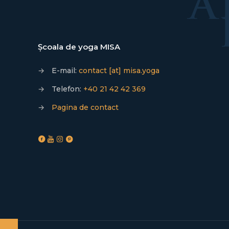
Școala de yoga MISA
→
E-mail:
contact [at] misa.yoga
→
Telefon:
+40 21 42 42 369
→
Pagina de contact