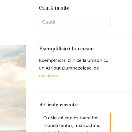
Caută în site
Exemplificări la unison
Exemplificări zilnice la unison cu
un Atribut Dumnezeiesc, pe
misatv.ro
.
Articole recente
O căldură copleșitoare îmi
inundă ființa și mă susține,