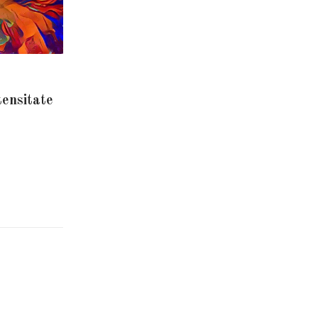
tensitate