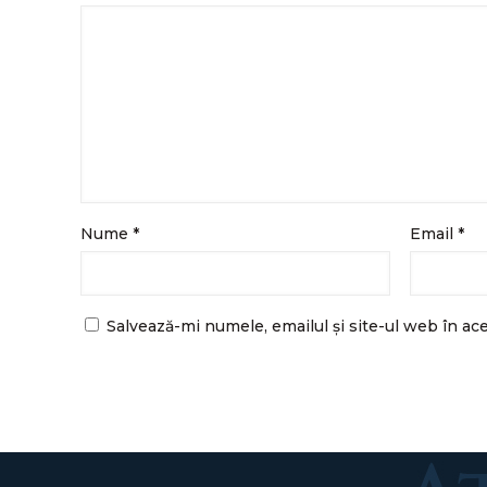
Nume
*
Email
*
Salvează-mi numele, emailul și site-ul web în ac