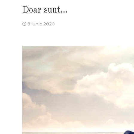
Doar sunt…
8 iunie 2020