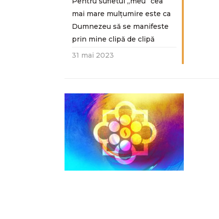
Pentru sufletul „meu“ cea
mai mare mulțumire este ca
Dumnezeu să se manifeste
prin mine clipă de clipă
31 mai 2023