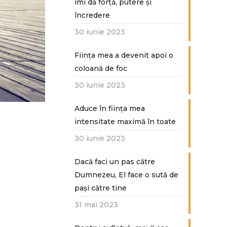
îmi dă forță, putere și
încredere
30 iunie 2023
Ființa mea a devenit apoi o
coloană de foc
30 iunie 2023
Aduce în ființa mea
intensitate maximă în toate
30 iunie 2023
Dacă faci un pas către
Dumnezeu, El face o sută de
paşi către tine
31 mai 2023