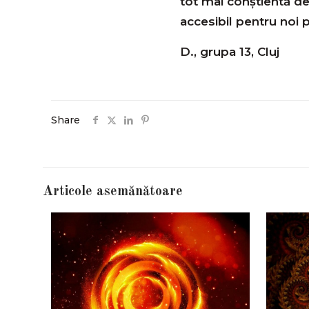
tot mai conştientă de
accesibil pentru noi 
D., grupa 13, Cluj
Share
Articole asemănătoare