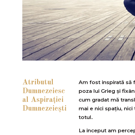
Atributul
Am fost inspirată să 
Dumnezeiesc
poza lui Grieg şi fixân
al Aspiraţiei
cum gradat mă trans
Dumnezeieşti
mai e nici spaţiu, nic
totul.
La inceput am percep