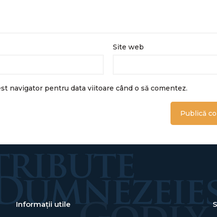
Site web
est navigator pentru data viitoare când o să comentez.
Informații utile
S