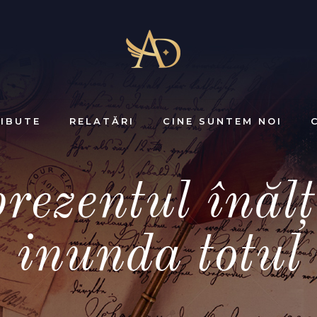
IBUTE
RELATĂRI
CINE SUNTEM NOI
rezentul înălț
inunda totul