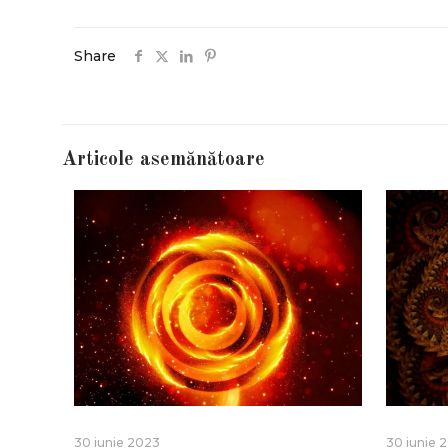
Share
Articole asemănătoare
30 iunie 2023
30 iunie 