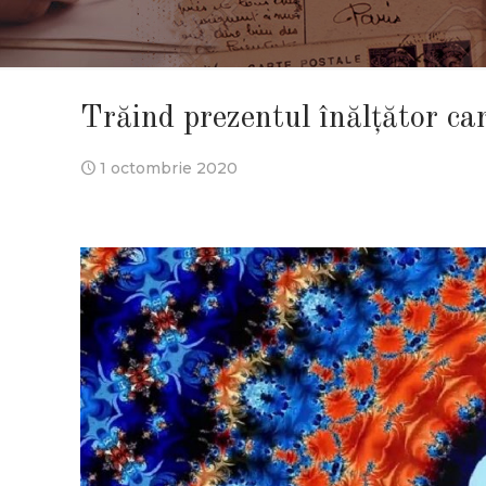
Trăind prezentul înălțător ca
1 octombrie 2020