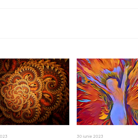
2023
30 iunie 2023