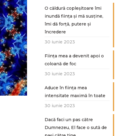
O căldură copleșitoare îmi
inundă ființa și mă susține,
îmi dă forță, putere și
încredere
30 iunie 2023
Ființa mea a devenit apoi o
coloană de foc
30 iunie 2023
Aduce în ființa mea
intensitate maximă în toate
30 iunie 2023
Dacă faci un pas către
Dumnezeu, El face o sută de
paşi către tine