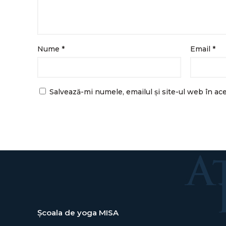
Nume
*
Email
*
Salvează-mi numele, emailul și site-ul web în ac
Școala de yoga MISA