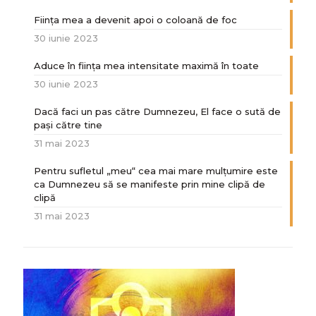
Ființa mea a devenit apoi o coloană de foc
30 iunie 2023
Aduce în ființa mea intensitate maximă în toate
30 iunie 2023
Dacă faci un pas către Dumnezeu, El face o sută de
paşi către tine
31 mai 2023
Pentru sufletul „meu“ cea mai mare mulțumire este
ca Dumnezeu să se manifeste prin mine clipă de
clipă
31 mai 2023