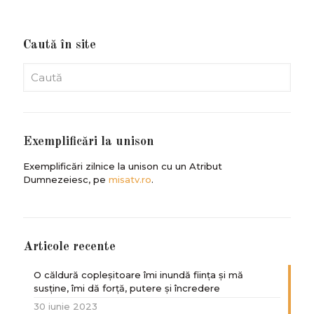
Caută în site
Exemplificări la unison
Exemplificări zilnice la unison cu un Atribut
Dumnezeiesc, pe
misatv.ro
.
Articole recente
O căldură copleșitoare îmi inundă ființa și mă
susține, îmi dă forță, putere și încredere
30 iunie 2023