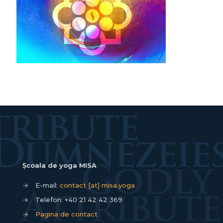
Școala de yoga MISA
→
E-mail:
contact [at] misa.yoga
→
Telefon:
+40 21 42 42 369
→
Pagina de contact