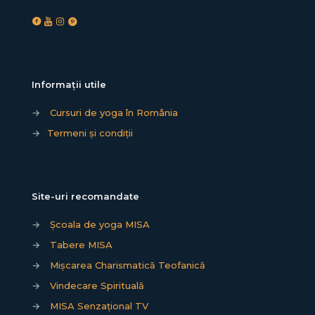
Informații utile
→
Cursuri de yoga în România
→
Termeni și condiții
Site-uri recomandate
→
Școala de yoga MISA
→
Tabere MISA
→
Mișcarea Charismatică Teofanică
→
Vindecare Spirituală
→
MISA Senzațional TV