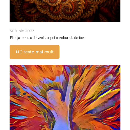
30 iunie 2023
Ființa mea a devenit apoi o coloană de foc
Citește mai mult