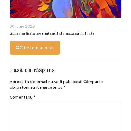
30 iunie 2023
Aduce în ființa mea intensitate maximă în toate
Citește mai mult
Lasă un răspuns
Adresa ta de email nu va fi publicată.
Câmpurile
obligatorii sunt marcate cu
*
Comentariu
*