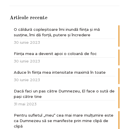
Articole recente
O căldură copleșitoare îmi inundă ființa și mă
susține, îmi dă forță, putere și încredere
30 iunie 2023
Ființa mea a devenit apoi o coloană de foc
30 iunie 2023
Aduce în ființa mea intensitate maximă în toate
30 iunie 2023
Dacă faci un pas către Dumnezeu, El face o sută de
paşi către tine
31 mai 2023
Pentru sufletul „meu“ cea mai mare mulțumire este
ca Dumnezeu să se manifeste prin mine clipă de
clipă