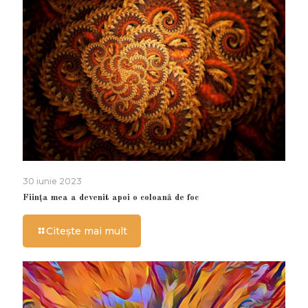
30 iunie 2023
Ființa mea a devenit apoi o coloană de foc
Citește mai mult