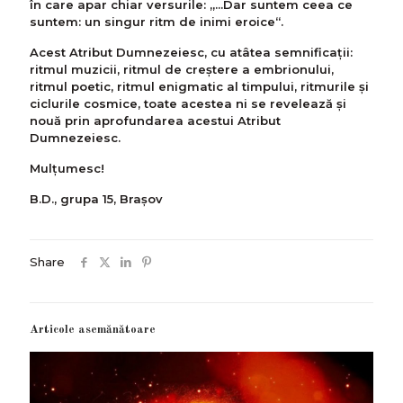
în care apar chiar versurile: „...Dar suntem ceea ce
suntem: un singur ritm de inimi eroice“.
Acest Atribut Dumnezeiesc, cu atâtea semnificații:
ritmul muzicii, ritmul de creștere a embrionului,
ritmul poetic, ritmul enigmatic al timpului, ritmurile și
ciclurile cosmice, toate acestea ni se revelează și
nouă prin aprofundarea acestui Atribut
Dumnezeiesc.
Mulțumesc!
B.D., grupa 15, Brașov
Share
Articole asemănătoare