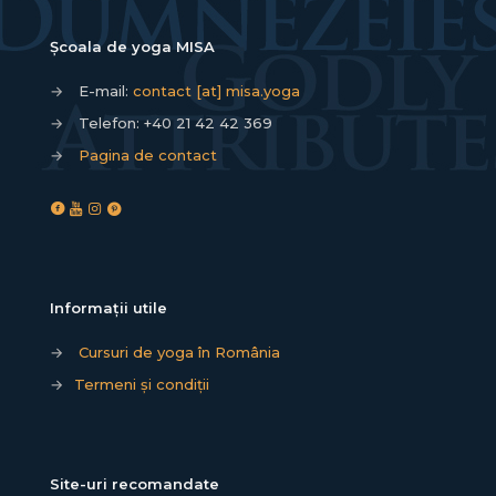
Școala de yoga MISA
→
E-mail:
contact [at] misa.yoga
→
Telefon:
+40 21 42 42 369
→
Pagina de contact
Informații utile
→
Cursuri de yoga în România
→
Termeni și condiții
Site-uri recomandate