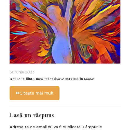
30 iunie 2023
Aduce în ființa mea intensitate maximă în toate
Citește mai mult
Lasă un răspuns
Adresa ta de email nu va fi publicată.
Câmpurile