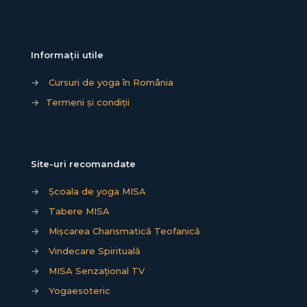
Informații utile
→
Cursuri de yoga în România
→
Termeni și condiții
Site-uri recomandate
→
Școala de yoga MISA
→
Tabere MISA
→
Mișcarea Charismatică Teofanică
→
Vindecare Spirituală
→
MISA Senzațional TV
→
Yogaesoteric