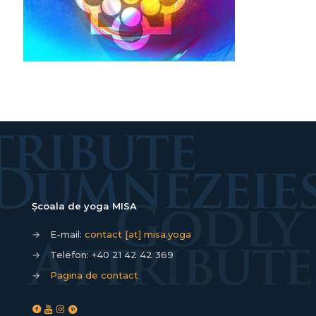
Școala de yoga MISA
→
E-mail:
contact [at] misa.yoga
→
Telefon:
+40 21 42 42 369
→
Pagina de contact