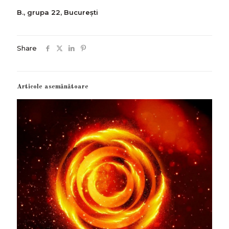
B., grupa 22, București
Share
Articole asemănătoare