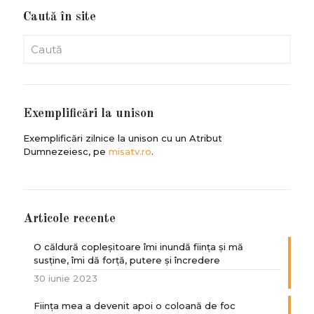
Caută în site
Exemplificări la unison
Exemplificări zilnice la unison cu un Atribut
Dumnezeiesc, pe
misatv.ro
.
Articole recente
O căldură copleșitoare îmi inundă ființa și mă
susține, îmi dă forță, putere și încredere
30 iunie 2023
Ființa mea a devenit apoi o coloană de foc