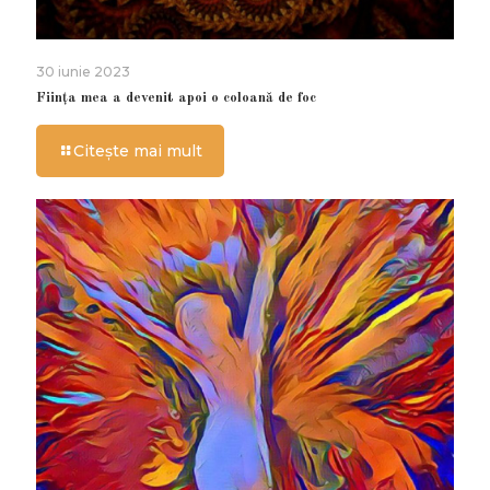
30 iunie 2023
Ființa mea a devenit apoi o coloană de foc
Citește mai mult