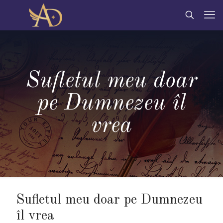
Sufletul meu doar
pe Dumnezeu îl
vrea
Sufletul meu doar pe Dumnezeu
îl vrea