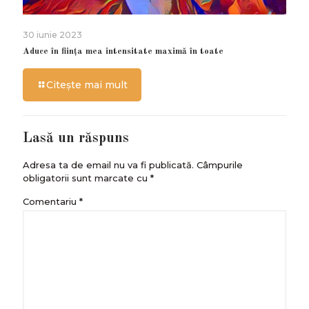
30 iunie 2023
Aduce în ființa mea intensitate maximă în toate
Citește mai mult
Lasă un răspuns
Adresa ta de email nu va fi publicată.
Câmpurile
obligatorii sunt marcate cu
*
Comentariu
*