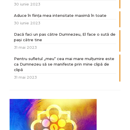
30 iunie 2023
Aduce în ființa mea intensitate maximă în toate
30 iunie 2023
Dacă faci un pas către Dumnezeu, El face o sută de
paşi către tine
31 mai 2023
Pentru sufletul „meu“ cea mai mare mulțumire este
ca Dumnezeu să se manifeste prin mine clipă de
clipă
31 mai 2023