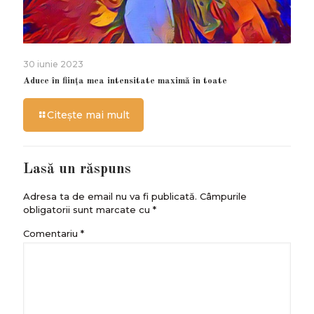
30 iunie 2023
Aduce în ființa mea intensitate maximă în toate
Citește mai mult
Lasă un răspuns
Adresa ta de email nu va fi publicată.
Câmpurile
obligatorii sunt marcate cu
*
Comentariu
*