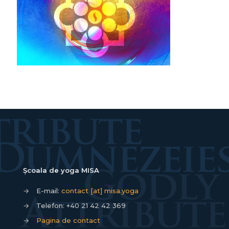
Școala de yoga MISA
→
E-mail:
contact [at] misa.yoga
→
Telefon:
+40 21 42 42 369
→
Pagina de contact