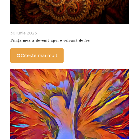
30 iunie 2023
Ființa mea a devenit apoi o coloană de foc
Citește mai mult