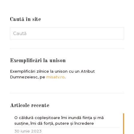
Caută în site
Exemplificări la unison
Exemplificări zilnice la unison cu un Atribut
Dumnezeiesc, pe
misatv.ro
.
Articole recente
O căldură copleșitoare îmi inundă ființa și mă
susține, îmi dă forță, putere și încredere
30 iunie 2023