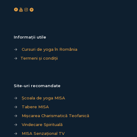
Informații utile
→
Cursuri de yoga în România
→
Termeni și condiții
Site-uri recomandate
→
Școala de yoga MISA
→
Tabere MISA
→
Mișcarea Charismatică Teofanică
→
Vindecare Spirituală
→
MISA Senzațional TV