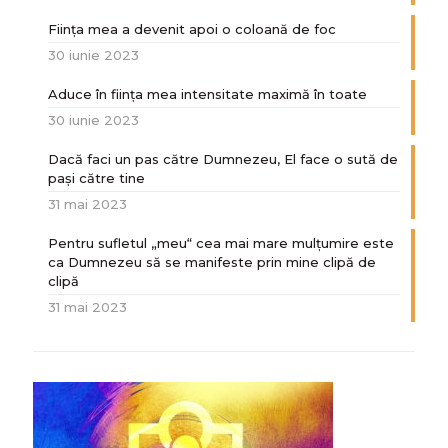
Ființa mea a devenit apoi o coloană de foc
30 iunie 2023
Aduce în ființa mea intensitate maximă în toate
30 iunie 2023
Dacă faci un pas către Dumnezeu, El face o sută de
paşi către tine
31 mai 2023
Pentru sufletul „meu“ cea mai mare mulțumire este
ca Dumnezeu să se manifeste prin mine clipă de
clipă
31 mai 2023