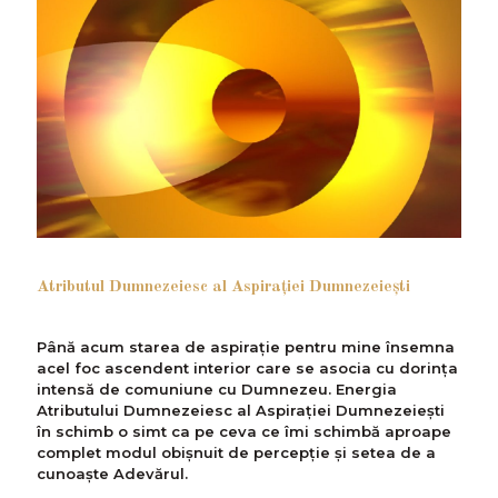
Atributul Dumnezeiesc al Aspiraţiei Dumnezeieşti
Până acum starea de aspiraţie pentru mine însemna
acel foc ascendent interior care se asocia cu dorinţa
intensă de comuniune cu Dumnezeu. Energia
Atributului Dumnezeiesc al Aspiraţiei Dumnezeieşti
în schimb o simt ca pe ceva ce îmi schimbă aproape
complet modul obișnuit de percepție şi setea de a
cunoaşte Adevărul.