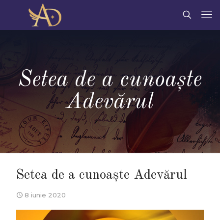
Setea de a cunoaşte
Adevărul
Setea de a cunoaşte Adevărul
8 iunie 2020