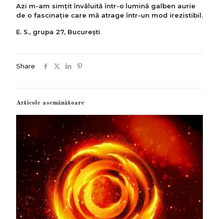
Azi m-am simţit învăluită într-o lumină galben aurie
de o fascinaţie care mă atrage într-un mod irezistibil.
E. S., grupa 27, Bucureşti
Share
Articole asemănătoare