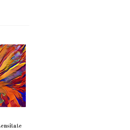
tensitate