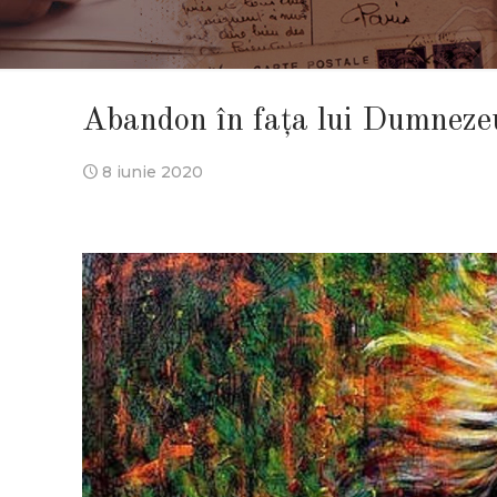
Abandon în faţa lui Dumnezeu
8 iunie 2020