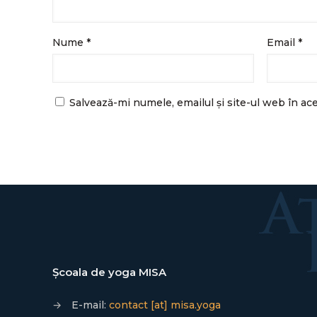
Nume
*
Email
*
Salvează-mi numele, emailul și site-ul web în ac
Școala de yoga MISA
→
E-mail:
contact [at] misa.yoga