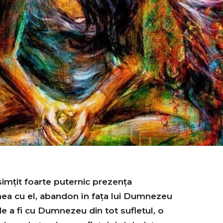
imţit foarte puternic prezența
ea cu el, abandon în faţa lui Dumnezeu
de a fi cu Dumnezeu din tot sufletul, o