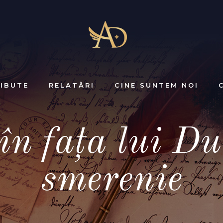
IBUTE
RELATĂRI
CINE SUNTEM NOI
n faţa lui D
smerenie