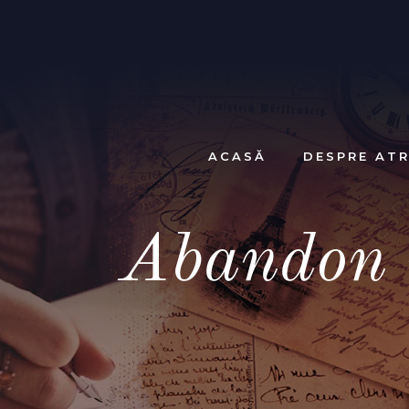
ACASĂ
DESPRE ATR
Abandon î