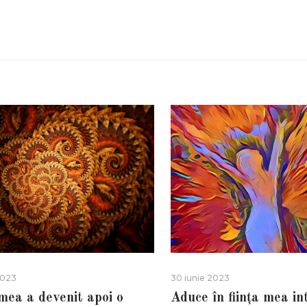
2023
30 iunie 2023
 mea a devenit apoi o
Aduce în ființa mea in