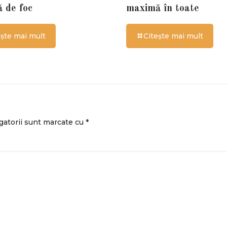
ă de foc
maximă în toate
ește mai mult
Citește mai mult
gatorii sunt marcate cu
*