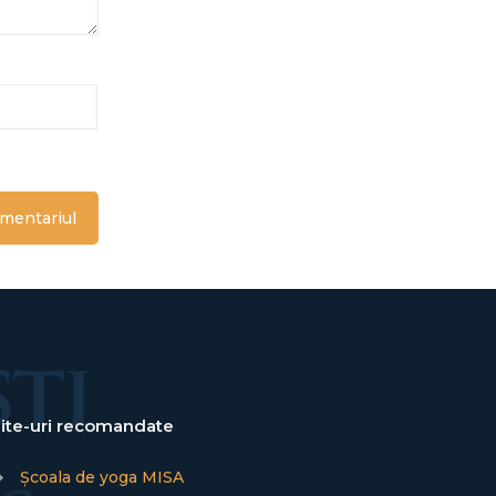
ite-uri recomandate
→
Școala de yoga MISA