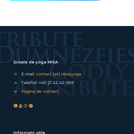
Școala de yoga MISA
→
E-mail:
contact [at] misa.yoga
→
Telefon:
+40 21 42 42 369
→
Pagina de contact
Informații utile