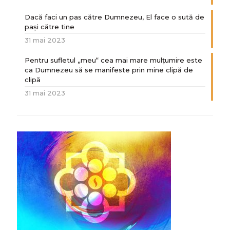
Dacă faci un pas către Dumnezeu, El face o sută de
paşi către tine
31 mai 2023
Pentru sufletul „meu“ cea mai mare mulțumire este
ca Dumnezeu să se manifeste prin mine clipă de
clipă
31 mai 2023