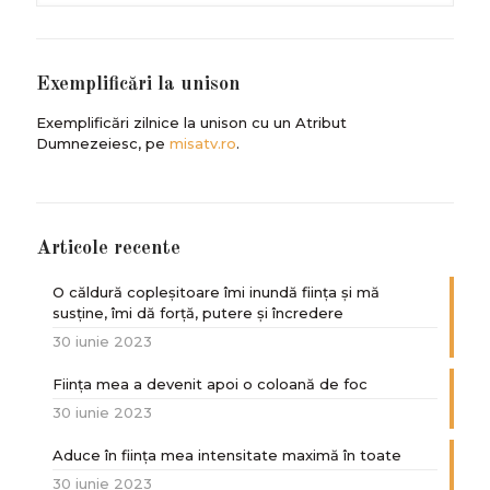
Exemplificări la unison
Exemplificări zilnice la unison cu un Atribut
Dumnezeiesc, pe
misatv.ro
.
Articole recente
O căldură copleșitoare îmi inundă ființa și mă
susține, îmi dă forță, putere și încredere
30 iunie 2023
Ființa mea a devenit apoi o coloană de foc
30 iunie 2023
Aduce în ființa mea intensitate maximă în toate
30 iunie 2023