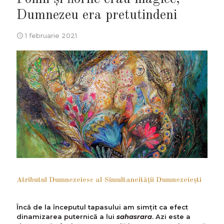
Dumnezeu era pretutindeni
1 februarie 2021
Atributul Dumnezeiesc al Simultaneităţii Dumnezeieşti
Încă de la începutul tapasului am simțit ca efect
dinamizarea puternică a lui
sahasrara
. Azi este a