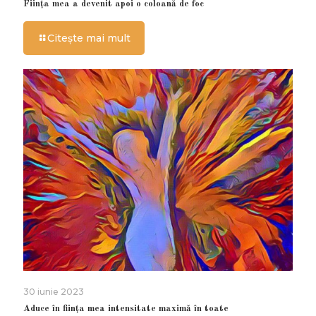
Ființa mea a devenit apoi o coloană de foc
Citește mai mult
30 iunie 2023
Aduce în ființa mea intensitate maximă în toate