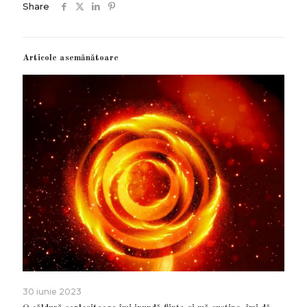
Share
Articole asemănătoare
30 iunie 2023