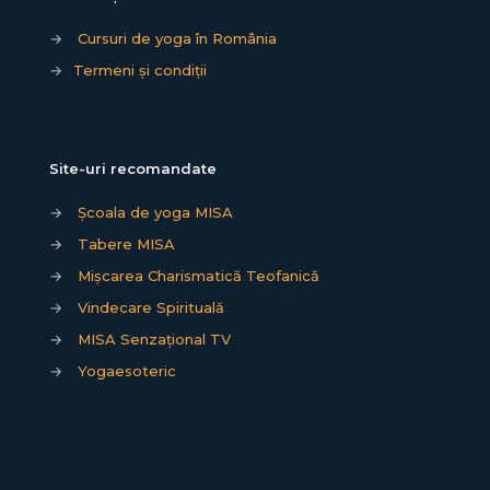
→
Cursuri de yoga în România
→
Termeni și condiții
Site-uri recomandate
→
Școala de yoga MISA
→
Tabere MISA
→
Mișcarea Charismatică Teofanică
→
Vindecare Spirituală
→
MISA Senzațional TV
→
Yogaesoteric