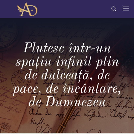
Plutesc într-un
spațiu infinit plin
de dulceață, de
pace, de încântare,
de Dumnezeu