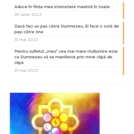
Aduce în ființa mea intensitate maximă în toate
30 iunie 2023
Dacă faci un pas către Dumnezeu, El face o sută de
paşi către tine
31 mai 2023
Pentru sufletul „meu“ cea mai mare mulțumire este
ca Dumnezeu să se manifeste prin mine clipă de
clipă
31 mai 2023