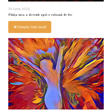
30 iunie 2023
Ființa mea a devenit apoi o coloană de foc
Citește mai mult