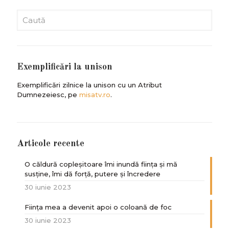
Exemplificări la unison
Exemplificări zilnice la unison cu un Atribut
Dumnezeiesc, pe
misatv.ro
.
Articole recente
O căldură copleșitoare îmi inundă ființa și mă
susține, îmi dă forță, putere și încredere
30 iunie 2023
Ființa mea a devenit apoi o coloană de foc
30 iunie 2023