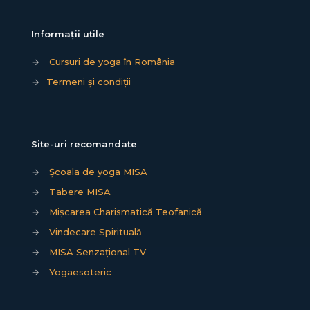
Informații utile
→
Cursuri de yoga în România
→
Termeni și condiții
Site-uri recomandate
→
Școala de yoga MISA
→
Tabere MISA
→
Mișcarea Charismatică Teofanică
→
Vindecare Spirituală
→
MISA Senzațional TV
→
Yogaesoteric