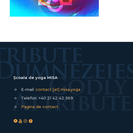
Școala de yoga MISA
→
E-mail:
contact [at] misa.yoga
→
Telefon:
+40 21 42 42 369
→
Pagina de contact