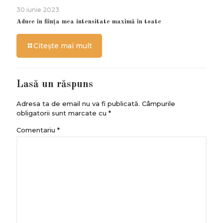
30 iunie 2023
Aduce în ființa mea intensitate maximă în toate
Citește mai mult
Lasă un răspuns
Adresa ta de email nu va fi publicată.
Câmpurile
obligatorii sunt marcate cu
*
Comentariu
*