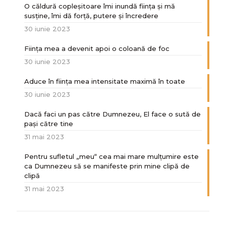
O căldură copleșitoare îmi inundă ființa și mă
susține, îmi dă forță, putere și încredere
30 iunie 2023
Ființa mea a devenit apoi o coloană de foc
30 iunie 2023
Aduce în ființa mea intensitate maximă în toate
30 iunie 2023
Dacă faci un pas către Dumnezeu, El face o sută de
paşi către tine
31 mai 2023
Pentru sufletul „meu“ cea mai mare mulțumire este
ca Dumnezeu să se manifeste prin mine clipă de
clipă
31 mai 2023