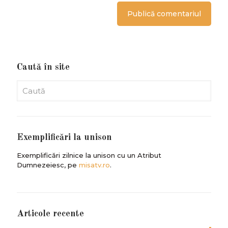
Caută în site
Exemplificări la unison
Exemplificări zilnice la unison cu un Atribut
Dumnezeiesc, pe
misatv.ro
.
Articole recente