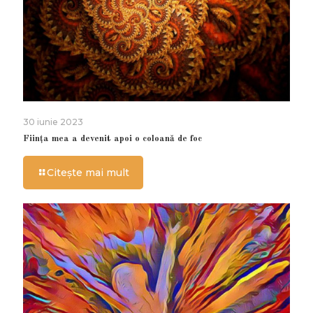
30 iunie 2023
Ființa mea a devenit apoi o coloană de foc
Citește mai mult