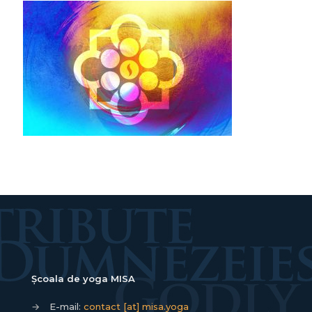
Școala de yoga MISA
→
E-mail:
contact [at] misa.yoga