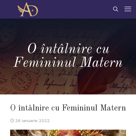
O întâlnire cu
Femininul Matern
O întâlnire cu Femininul Matern
26 ianuarie 2022