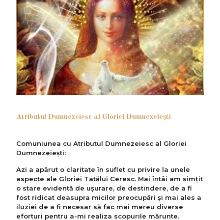
Atributul Dumnezeiesc al Gloriei Dumnezeieşti
Comuniunea cu Atributul Dumnezeiesc al Gloriei
Dumnezeiești:
Azi a apărut o claritate în suflet cu privire la unele
aspecte ale Gloriei Tatălui Ceresc. Mai întâi am simțit
o stare evidentă de ușurare, de destindere, de a fi
fost ridicat deasupra micilor preocupări și mai ales a
iluziei de a fi necesar să fac mai mereu diverse
eforturi pentru a-mi realiza scopurile mărunte.