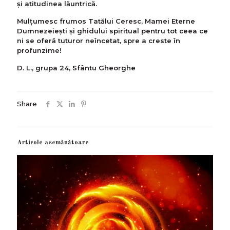
și atitudinea lăuntrică.
Mulțumesc frumos Tatălui Ceresc, Mamei Eterne
Dumnezeiești și ghidului spiritual pentru tot ceea ce
ni se oferă tuturor neîncetat, spre a creste în
profunzime!
D. L., grupa 24, Sfântu Gheorghe
Share
Articole asemănătoare