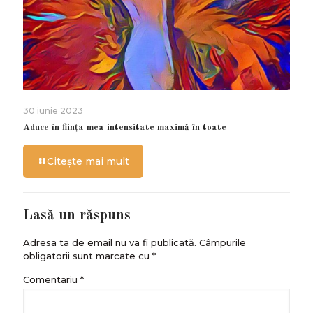
30 iunie 2023
Aduce în ființa mea intensitate maximă în toate
Citește mai mult
Lasă un răspuns
Adresa ta de email nu va fi publicată.
Câmpurile
obligatorii sunt marcate cu
*
Comentariu
*